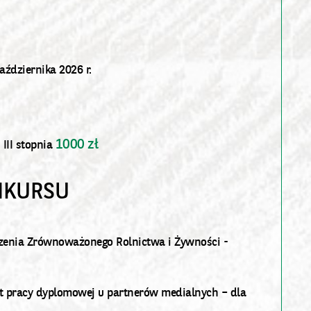
ździernika 2026 r.
1000 zł
 III stopnia
NKURSU
szenia Zrównoważonego Rolnictwa i Żywności -
at pracy dyplomowej u partnerów medialnych – dla