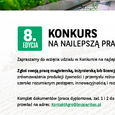
KONKURS
NA NAJLEPSZĄ PR
Zapraszamy do wzięcia udziału w Konkursie na najle
Zgłoś swoją pracę magisterską, inżynierską lub licenc
zrównoważenia produkcji żywności i przemysłu rolno
szeroko rozumianym postępem, innowacyjnością i ro
Komplet dokumentów (praca dyplomowa, zał. 1 i 2 do
przesłać na adres:
KontaktAgro@bnpparibas.pl