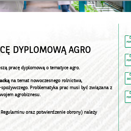
ACĘ DYPLOMOWĄ AGRO
pszą pracę dyplomową o tematyce agro.
jacką
na temat nowoczesnego rolnictwa,
-spożywczego. Problematyka prac musi być związana z
zwojem agrobiznesu.
 Regulaminu oraz potwierdzenie obrony) należy