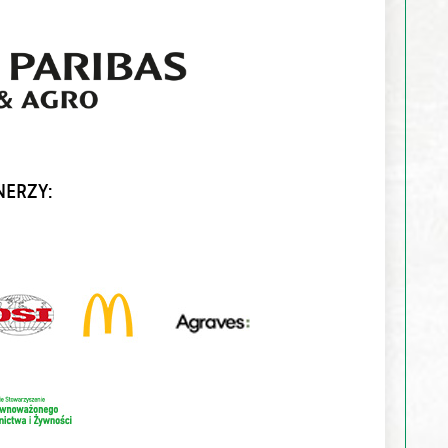
NERZY: