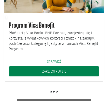
Program Visa Benefit
Płać kartą Visa Banku BNP Paribas, zarejestruj się i
korzystaj z wyjątkowych korzyści i zniżek na zakupy,
podróże oraz kategorię lifestyle w ramach Visa Benefit
Program.
PROGRAM VISA BENEFIT: /PROG
SPRAWDŹ
PROGRAM VISA BENEFIT: /P
ZAREJESTRUJ SIĘ
2
z
2