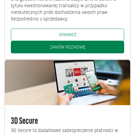
tytułu kwestionowanej transakcji w przypadku
nieskutecznych prób dochodzenia swoich praw
bezpośrednio u sprzedawcy.
CHARGEBACK - DODATKOWA OCH
SPRAWDŹ
CHARGEBACK - DODATKOW
ZAMÓW ROZMOWĘ
Przejdź
do
3D
Secure
3D Secure
3D Secure to dodatkowe zabezpieczenie płatności w