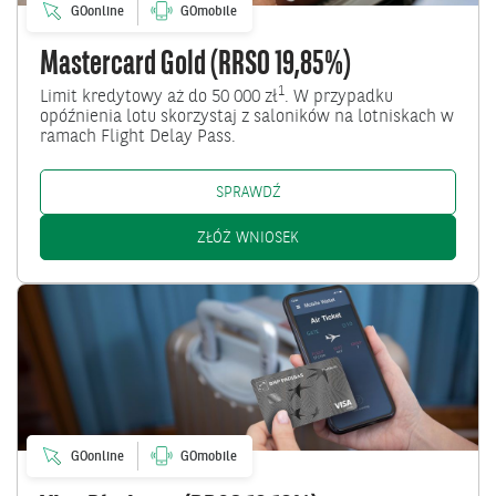
GOonline
GOmobile
Mastercard Gold (RRSO 19,85%)
1
Limit kredytowy aż do 50 000 zł
. W przypadku
opóźnienia lotu skorzystaj z saloników na lotniskach w
ramach Flight Delay Pass.
MASTERCARD GOLD (RRSO 19,85
SPRAWDŹ
MASTERCARD GOLD (RRSO 19
ZŁÓŻ WNIOSEK
Przejdź
do
Visa
Platinum
(RRSO
18,10%)
GOonline
GOmobile