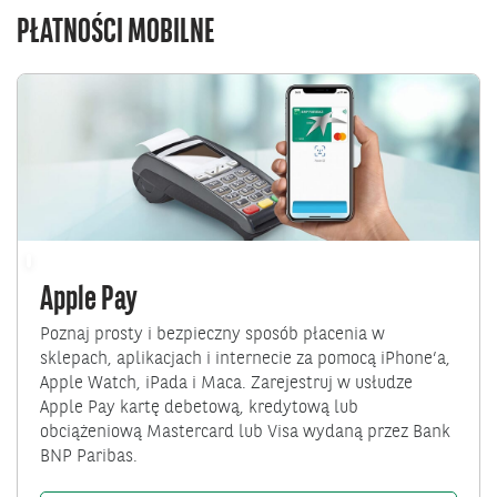
PŁATNOŚCI MOBILNE
Przejdź
do
Apple
Pay
Apple Pay
Poznaj prosty i bezpieczny sposób płacenia w
sklepach, aplikacjach i internecie za pomocą iPhone’a,
Apple Watch, iPada i Maca. Zarejestruj w usłudze
Apple Pay kartę debetową, kredytową lub
obciążeniową Mastercard lub Visa wydaną przez Bank
BNP Paribas.