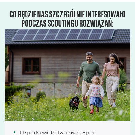
CO BĘDZIE NAS SZCZEGÓLNIE INTERESOWAŁO
PODCZAS SCOUTINGU ROZWIĄZAŃ:
Ekspercka wiedza twórców / zespołu