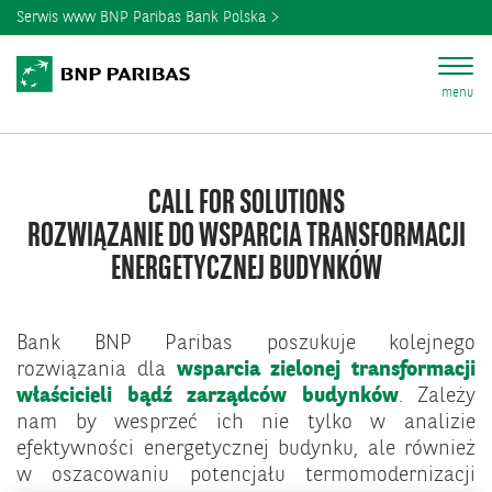
Serwis www BNP Paribas Bank Polska
menu
CALL FOR SOLUTIONS
ROZWIĄZANIE DO WSPARCIA TRANSFORMACJI
ENERGETYCZNEJ BUDYNKÓW
Bank BNP Paribas poszukuje kolejnego
rozwiązania dla
wsparcia zielonej transformacji
właścicieli bądź zarządców budynków
. Zależy
nam by wesprzeć ich nie tylko w analizie
efektywności energetycznej budynku, ale również
w oszacowaniu potencjału termomodernizacji