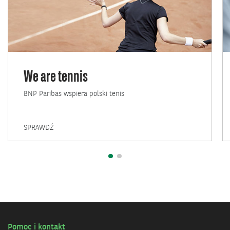
We are tennis
BNP Paribas wspiera polski tenis
WE
SPRAWDŹ
ARE
TENNIS
Pomoc i kontakt