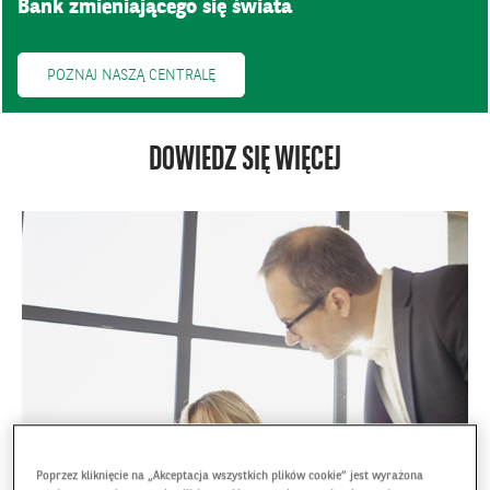
Bank zmieniającego się świata
POZNAJ NASZĄ CENTRALĘ
DOWIEDZ SIĘ WIĘCEJ
Poprzez kliknięcie na „Akceptacja wszystkich plików cookie” jest wyrażona