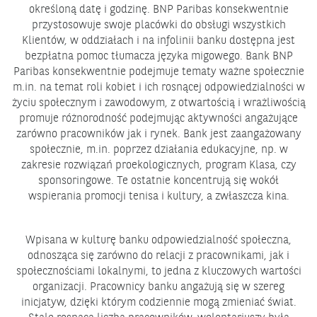
określoną datę i godzinę. BNP Paribas konsekwentnie
przystosowuje swoje placówki do obsługi wszystkich
Klientów, w oddziałach i na infolinii banku dostępna jest
bezpłatna pomoc tłumacza języka migowego. Bank BNP
Paribas konsekwentnie podejmuje tematy ważne społecznie
m.in. na temat roli kobiet i ich rosnącej odpowiedzialności w
życiu społecznym i zawodowym, z otwartością i wrażliwością
promuje różnorodność podejmując aktywności angażujące
zarówno pracowników jak i rynek. Bank jest zaangażowany
społecznie, m.in. poprzez działania edukacyjne, np. w
zakresie rozwiązań proekologicznych, program Klasa, czy
sponsoringowe. Te ostatnie koncentrują się wokół
wspierania promocji tenisa i kultury, a zwłaszcza kina.
Wpisana w kulturę banku odpowiedzialność społeczna,
odnosząca się zarówno do relacji z pracownikami, jak i
społecznościami lokalnymi, to jedna z kluczowych wartości
organizacji. Pracownicy banku angażują się w szereg
inicjatyw, dzięki którym codziennie mogą zmieniać świat.