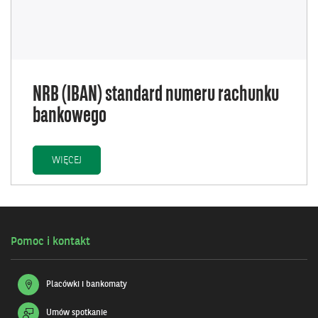
NRB (IBAN) standard numeru rachunku
bankowego
NRB (IBAN) STANDARD NUMERU RACHUNKU BANKOW
WIĘCEJ
Pomoc i kontakt
Placówki i bankomaty
Umów spotkanie