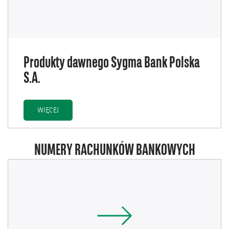
Produkty dawnego Sygma Bank Polska
S.A.
PRODUKTY DAWNEGO SYGMA BANK POLSKA S.A.
WIĘCEJ
NUMERY RACHUNKÓW BANKOWYCH