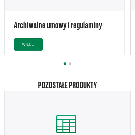
Archiwalne umowy i regulaminy
ARCHIWALNE UMOWY I REGULAMINY
WIĘCEJ
POZOSTAŁE PRODUKTY