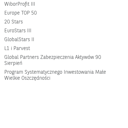
WiborProfit III
Europe TOP 50
20 Stars
EuroStars III
GlobalStars II
L1 i Parvest
Global Partners Zabezpieczenia Aktywów 90
Sierpień
Program Systematycznego Inwestowania Małe
Wielkie Oszczędności