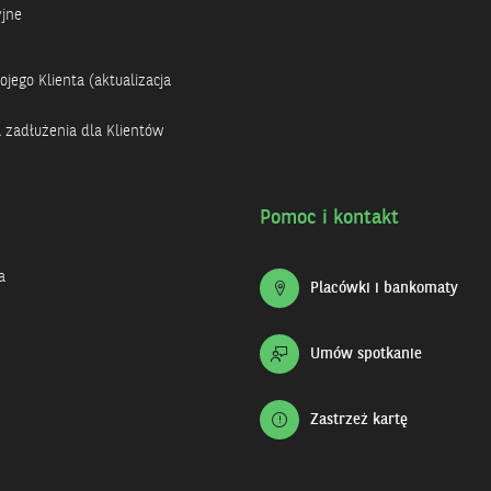
yjne
jego Klienta (aktualizacja
a zadłużenia dla Klientów
Pomoc i kontakt
a
Placówki i bankomaty
Umów spotkanie
Zastrzeż kartę