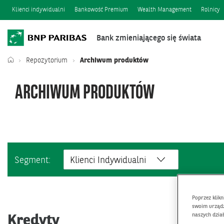
Klienci indywidualni
Bankowość Premium
Wealth Management
Rolnicy
Bank zmieniającego się świata
Repozytorium
Archiwum produktów
ARCHIWUM PRODUKTÓW
Segment:
Poprzez klik
swoim urządz
naszych dzia
Kredyty