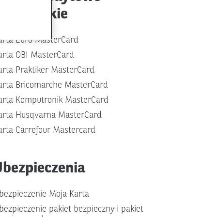
partnerskie
arta Euro MasterCard
arta OBI MasterCard
arta Praktiker MasterCard
arta Bricomarche MasterCard
arta Komputronik MasterCard
arta Husqvarna MasterCard
arta Carrefour Mastercard
Ubezpieczenia
bezpieczenie Moja Karta
bezpieczenie pakiet bezpieczny i pakiet