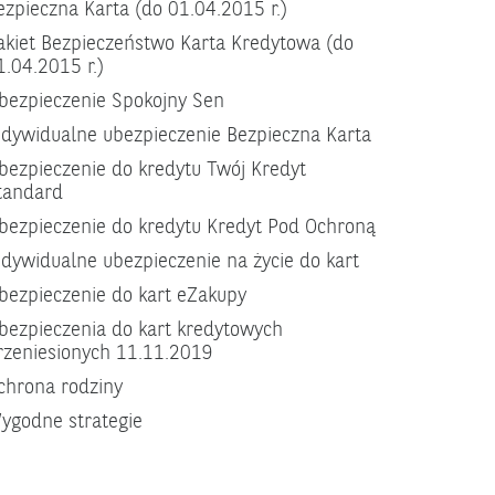
ezpieczna Karta (do 01.04.2015 r.)
akiet Bezpieczeństwo Karta Kredytowa (do
1.04.2015 r.)
bezpieczenie Spokojny Sen
ndywidualne ubezpieczenie Bezpieczna Karta
bezpieczenie do kredytu Twój Kredyt
tandard
bezpieczenie do kredytu Kredyt Pod Ochroną
ndywidualne ubezpieczenie na życie do kart
bezpieczenie do kart eZakupy
bezpieczenia do kart kredytowych
rzeniesionych 11.11.2019
chrona rodziny
ygodne strategie