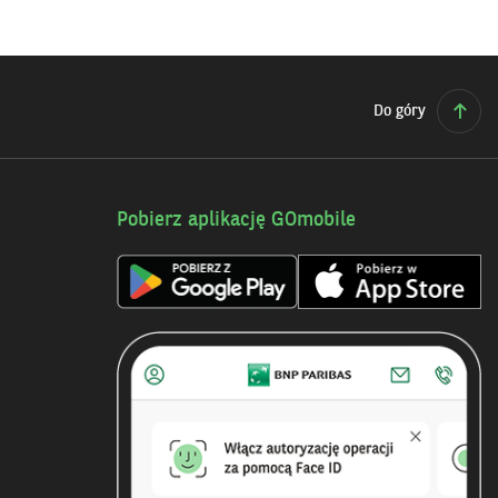
Do góry
Pobierz aplikację GOmobile