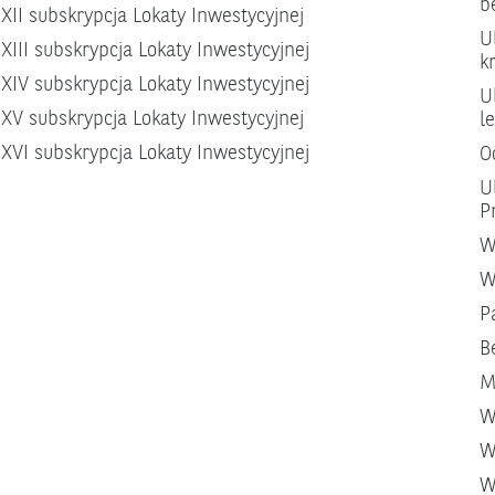
b
XII subskrypcja Lokaty Inwestycyjnej
U
XIII subskrypcja Lokaty Inwestycyjnej
k
XIV subskrypcja Lokaty Inwestycyjnej
U
XV subskrypcja Lokaty Inwestycyjnej
l
XVI subskrypcja Lokaty Inwestycyjnej
O
U
P
W
W
P
B
M
W
W
W