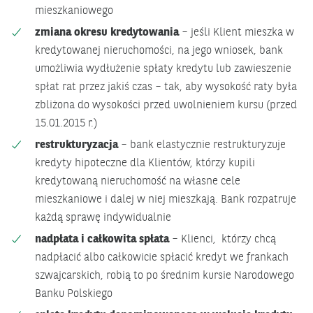
mieszkaniowego
zmiana okresu kredytowania
– jeśli Klient mieszka w
kredytowanej nieruchomości, na jego wniosek, bank
umożliwia wydłużenie spłaty kredytu lub zawieszenie
spłat rat przez jakiś czas – tak, aby wysokość raty była
zbliżona do wysokości przed uwolnieniem kursu (przed
15.01.2015 r.)
restrukturyzacja
– bank elastycznie restrukturyzuje
kredyty hipoteczne dla Klientów, którzy kupili
kredytowaną nieruchomość na własne cele
mieszkaniowe i dalej w niej mieszkają. Bank rozpatruje
każdą sprawę indywidualnie
nadpłata i całkowita spłata
– Klienci, którzy chcą
nadpłacić albo całkowicie spłacić kredyt we frankach
szwajcarskich, robią to po średnim kursie Narodowego
Banku Polskiego