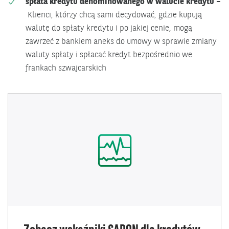
spłata kredytu denominowanego w walucie kredytu –
Klienci, którzy chcą sami decydować, gdzie kupują
walutę do spłaty kredytu i po jakiej cenie, mogą
zawrzeć z bankiem aneks do umowy w sprawie zmiany
waluty spłaty i spłacać kredyt bezpośrednio we
frankach szwajcarskich