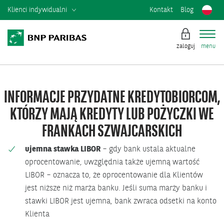
Klienci indywidualni
Kontakt
Blog
zaloguj
menu
INFORMACJE PRZYDATNE KREDYTOBIORCOM,
KTÓRZY MAJĄ KREDYTY LUB POŻYCZKI WE
FRANKACH SZWAJCARSKICH
ujemna stawka LIBOR
– gdy bank ustala aktualne
oprocentowanie, uwzględnia także ujemną wartość
LIBOR – oznacza to, że oprocentowanie dla Klientów
jest niższe niż marża banku. Jeśli suma marży banku i
stawki LIBOR jest ujemna, bank zwraca odsetki na konto
Klienta