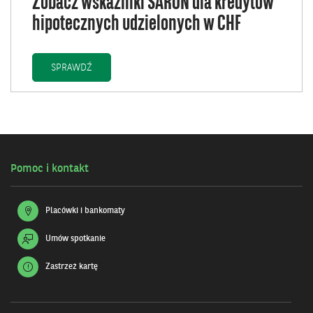
Zobacz wskaźniki SARON dla kredytów
hipotecznych udzielonych w CHF
ZOBACZ WSKAŹNIKI SARON DLA KREDYTÓW HIPOTE
SPRAWDŹ
Pomoc i kontakt
Placówki i bankomaty
Umów spotkanie
Zastrzeż kartę