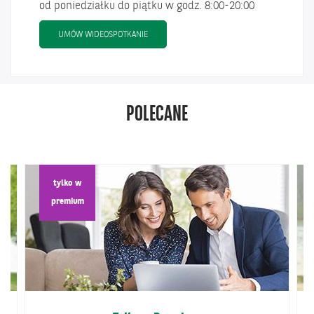
od poniedziałku do piątku w godz. 8:00-20:00
UMÓW WIDEOSPOTKANIE Z EKSPERTEM ONLIN
UMÓW WIDEOSPOTKANIE
POLECANE
tylko w
premium