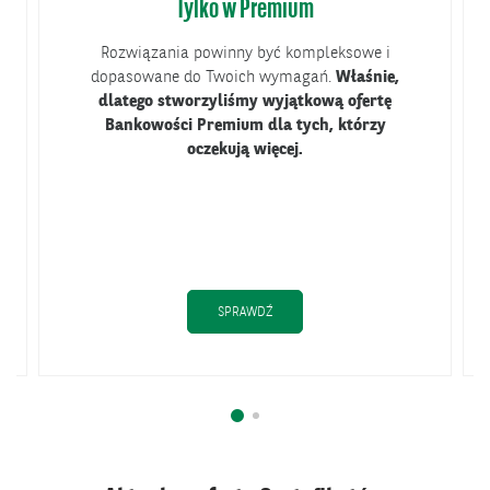
Tylko w Premium
Rozwiązania powinny być kompleksowe i
dopasowane do Twoich wymagań.
Właśnie,
dlatego stworzyliśmy wyjątkową ofertę
Bankowości Premium dla tych, którzy
oczekują więcej.
PARCIA W CHOROBIE”
TYLKO W PREMIUM
SPRAWDŹ