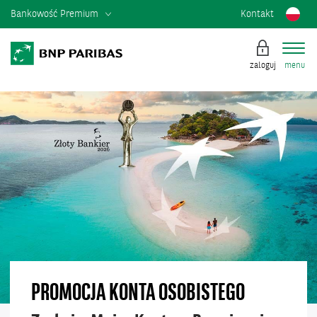
Bankowość Premium
Kontakt
zaloguj
menu
BANKOWOŚĆ
PREMIUM
PROMOCJA KONTA OSOBISTEGO