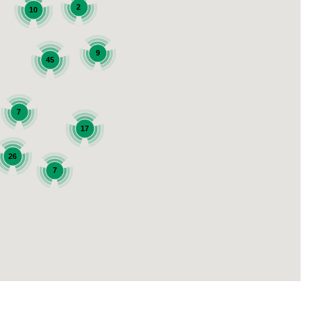
2
10
9
45
7
17
26
7