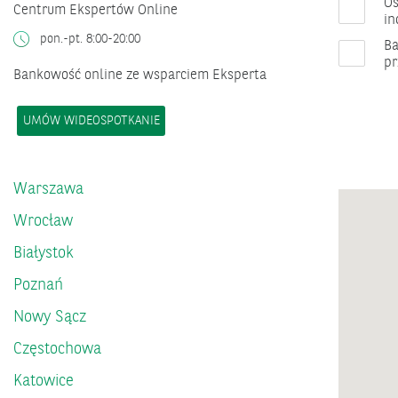
Os
Centrum Ekspertów Online
in
pon.-pt. 8:00-20:00
Ba
pr
Bankowość online ze wsparciem Eksperta
UMÓW WIDEOSPOTKANIE
Warszawa
Wrocław
Białystok
Poznań
Nowy Sącz
Częstochowa
Katowice