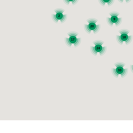
2
9
20
18
17
24
33