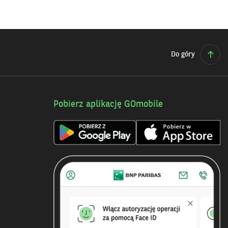
Do góry
Pobierz aplikację GOmobile