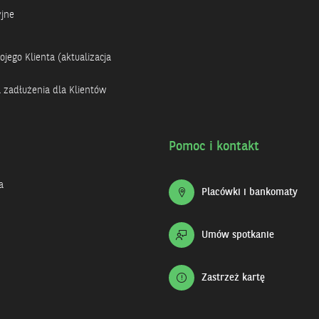
yjne
jego Klienta (aktualizacja
a zadłużenia dla Klientów
Pomoc i kontakt
a
Placówki i bankomaty
Umów spotkanie
Zastrzeż kartę