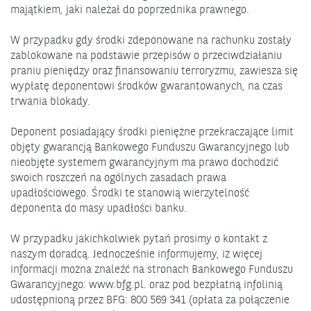
majątkiem, jaki należał do poprzednika prawnego.
W przypadku gdy środki zdeponowane na rachunku zostały
zablokowane na podstawie przepisów o przeciwdziałaniu
praniu pieniędzy oraz finansowaniu terroryzmu, zawiesza się
wypłatę deponentowi środków gwarantowanych, na czas
trwania blokady.
Deponent posiadający środki pieniężne przekraczające limit
objęty gwarancją Bankowego Funduszu Gwarancyjnego lub
nieobjęte systemem gwarancyjnym ma prawo dochodzić
swoich roszczeń na ogólnych zasadach prawa
upadłościowego. Środki te stanowią wierzytelność
deponenta do masy upadłości banku.
W przypadku jakichkolwiek pytań prosimy o kontakt z
naszym doradcą. Jednocześnie informujemy, iż więcej
informacji można znaleźć na stronach Bankowego Funduszu
Gwarancyjnego: www.bfg.pl. oraz pod bezpłatną infolinią
udostępnioną przez BFG: 800 569 341 (opłata za połączenie