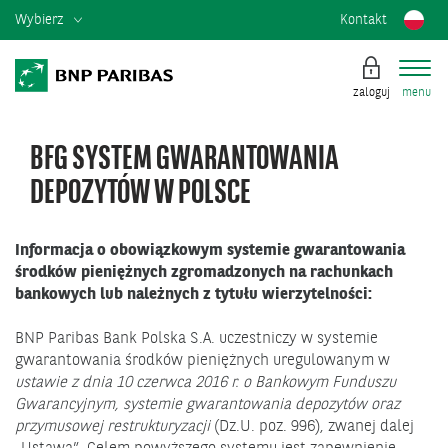
Wybierz
Kontakt
zaloguj
menu
BFG SYSTEM GWARANTOWANIA
DEPOZYTÓW W POLSCE
Informacja o obowiązkowym systemie gwarantowania
środków pieniężnych zgromadzonych na rachunkach
bankowych lub należnych z tytułu wierzytelności:
BNP Paribas Bank Polska S.A. uczestniczy w systemie
gwarantowania środków pieniężnych uregulowanym w
ustawie z dnia 10 czerwca 2016 r. o Bankowym Funduszu
Gwarancyjnym, systemie gwarantowania depozytów oraz
przymusowej restrukturyzacji
(Dz.U. poz. 996), zwanej dalej