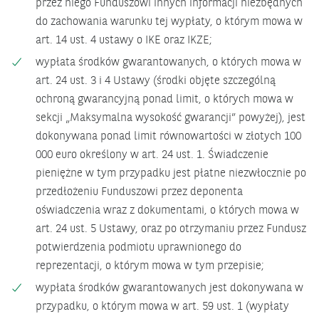
przez niego Funduszowi innych informacji niezbędnych
do zachowania warunku tej wypłaty, o którym mowa w
art. 14 ust. 4 ustawy o IKE oraz IKZE;
wypłata środków gwarantowanych, o których mowa w
art. 24 ust. 3 i 4 Ustawy (środki objęte szczególną
ochroną gwarancyjną ponad limit, o których mowa w
sekcji „Maksymalna wysokość gwarancji” powyżej), jest
dokonywana ponad limit równowartości w złotych 100
000 euro określony w art. 24 ust. 1. Świadczenie
pieniężne w tym przypadku jest płatne niezwłocznie po
przedłożeniu Funduszowi przez deponenta
oświadczenia wraz z dokumentami, o których mowa w
art. 24 ust. 5 Ustawy, oraz po otrzymaniu przez Fundusz
potwierdzenia podmiotu uprawnionego do
reprezentacji, o którym mowa w tym przepisie;
wypłata środków gwarantowanych jest dokonywana w
przypadku, o którym mowa w art. 59 ust. 1 (wypłaty