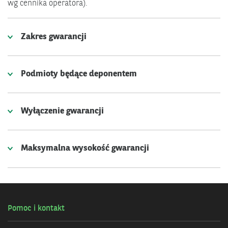
wg cennika operatora).
Zakres gwarancji
Podmioty będące deponentem
Wyłączenie gwarancji
Maksymalna wysokość gwarancji
Pomoc i kontakt