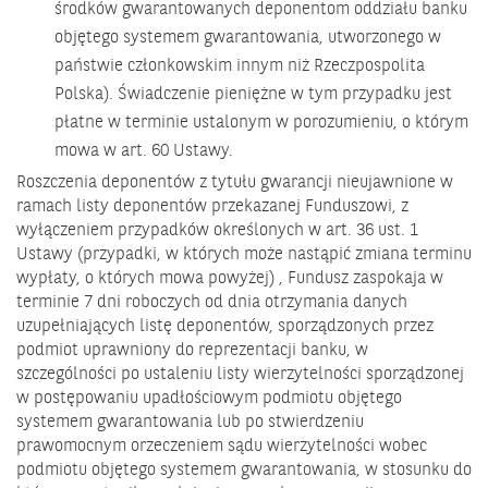
środków gwarantowanych deponentom oddziału banku
objętego systemem gwarantowania, utworzonego w
państwie członkowskim innym niż Rzeczpospolita
Polska). Świadczenie pieniężne w tym przypadku jest
płatne w terminie ustalonym w porozumieniu, o którym
mowa w art. 60 Ustawy.
Roszczenia deponentów z tytułu gwarancji nieujawnione w
ramach listy deponentów przekazanej Funduszowi, z
wyłączeniem przypadków określonych w art. 36 ust. 1
Ustawy (przypadki, w których może nastąpić zmiana terminu
wypłaty, o których mowa powyżej) , Fundusz zaspokaja w
terminie 7 dni roboczych od dnia otrzymania danych
uzupełniających listę deponentów, sporządzonych przez
podmiot uprawniony do reprezentacji banku, w
szczególności po ustaleniu listy wierzytelności sporządzonej
w postępowaniu upadłościowym podmiotu objętego
systemem gwarantowania lub po stwierdzeniu
prawomocnym orzeczeniem sądu wierzytelności wobec
podmiotu objętego systemem gwarantowania, w stosunku do