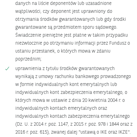
danych na liście deponentów lub uzasadnione
wątpliwości, czy deponent jest uprawniony do
otrzymania środków gwarantowanych lub gdy środki
gwarantowane są przedmiotem sporu sądowego.
Świadczenie pieniężne jest płatne w takim przypadku
niezwłocznie po otrzymaniu informacji przez Fundusz o
ustaniu przesłanek, o których mowa w zdaniu
poprzednim;
uprawnienia z tytułu środków gwarantowanych
wynikają z umowy rachunku bankowego prowadzonego
w formie indywidualnych kont emerytalnych lub
indywidualnych kont zabezpieczenia emerytalnego, o
których mowa w ustawie z dnia 20 kwietnia 2004 r. o
indywidualnych kontach emerytalnych oraz
indywidualnych kontach zabezpieczenia emerytalnego
(Dz. U. z 2014 r. poz. 1147, z 2015 r. poz. 978 i 1844 oraz z
2016 r. poz. 615), zwanej dalej "ustawą o IKE oraz IKZE".