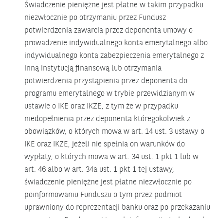
Świadczenie pieniężne jest płatne w takim przypadku
niezwłocznie po otrzymaniu przez Fundusz
potwierdzenia zawarcia przez deponenta umowy o
prowadzenie indywidualnego konta emerytalnego albo
indywidualnego konta zabezpieczenia emerytalnego z
inną instytucją finansową lub otrzymania
potwierdzenia przystąpienia przez deponenta do
programu emerytalnego w trybie przewidzianym w
ustawie o IKE oraz IKZE, z tym że w przypadku
niedopełnienia przez deponenta któregokolwiek z
obowiązków, o których mowa w art. 14 ust. 3 ustawy o
IKE oraz IKZE, jeżeli nie spełnia on warunków do
wypłaty, o których mowa w art. 34 ust. 1 pkt 1 lub w
art. 46 albo w art. 34a ust. 1 pkt 1 tej ustawy,
świadczenie pieniężne jest płatne niezwłocznie po
poinformowaniu Funduszu o tym przez podmiot
uprawniony do reprezentacji banku oraz po przekazaniu