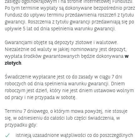
zasięgu ogólnokrajowym i na stronie internetowej Funduszu.
Po tym terminie wypłaty są dokonywane bezpośrednio przez
Fundusz do upływu terminu przedawnienia roszczeń z tytułu
gwarancji. Roszczenia z tytułu gwarancji przedawniają się po
upływie 5 lat od dnia spełnienia warunku gwarancji.
Gwarancjami objęte są depozyty złotowe i walutowe.
Niezależnie od waluty w jakiej nominowany jest depozyt,
wypłata środków gwarantowanych będzie dokonywana
w
złotych
.
Świadczenie wypłacane jest co do zasady w ciągu 7 dni
roboczych od dnia spełnienia warunku gwarancji. Dniem
roboczym jest dzień, który nie jest dniem ustawowo wolnym
od pracy i nie przypada w sobotę.
Terminu 7 dniowego, o którym mowa powyżej, nie stosuje
się, w odniesieniu do całości lub części świadczenia, w
przypadku gdy:
istnieją uzasadnione wątpliwości co do poszczególnych