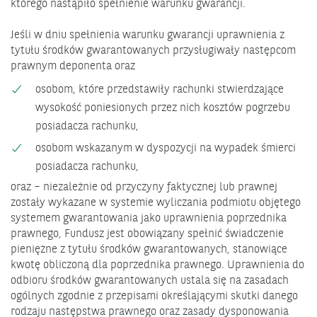
którego nastąpiło spełnienie warunku gwarancji.
Jeśli w dniu spełnienia warunku gwarancji uprawnienia z
tytułu środków gwarantowanych przysługiwały następcom
prawnym deponenta oraz
osobom, które przedstawiły rachunki stwierdzające
wysokość poniesionych przez nich kosztów pogrzebu
posiadacza rachunku,
osobom wskazanym w dyspozycji na wypadek śmierci
posiadacza rachunku,
oraz – niezależnie od przyczyny faktycznej lub prawnej
zostały wykazane w systemie wyliczania podmiotu objętego
systemem gwarantowania jako uprawnienia poprzednika
prawnego, Fundusz jest obowiązany spełnić świadczenie
pieniężne z tytułu środków gwarantowanych, stanowiące
kwotę obliczoną dla poprzednika prawnego. Uprawnienia do
odbioru środków gwarantowanych ustala się na zasadach
ogólnych zgodnie z przepisami określającymi skutki danego
rodzaju następstwa prawnego oraz zasady dysponowania