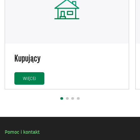
Kupujący
KUPUJĄCY
WIĘCEJ
Pomoc i kontakt