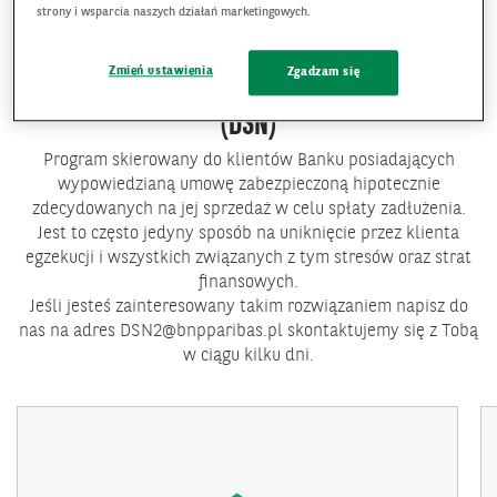
strony i wsparcia naszych działań marketingowych.
Zmień ustawienia
Zgadzam się
DOBROWOLNA SPRZEDAŻ NIERUCHOMOŚCI
(DSN)
Program skierowany do klientów Banku posiadających
wypowiedzianą umowę zabezpieczoną hipotecznie
zdecydowanych na jej sprzedaż w celu spłaty zadłużenia.
Jest to często jedyny sposób na uniknięcie przez klienta
egzekucji i wszystkich związanych z tym stresów oraz strat
finansowych.
Jeśli jesteś zainteresowany takim rozwiązaniem napisz do
nas na adres
DSN2@bnpparibas.pl
skontaktujemy się z Tobą
w ciągu kilku dni.