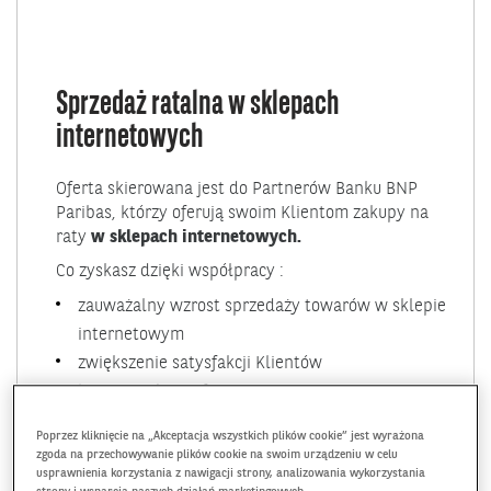
Sprzedaż ratalna w sklepach
internetowych
Oferta skierowana jest do Partnerów Banku BNP
Paribas, którzy oferują swoim Klientom zakupy na
raty
w sklepach internetowych.
Co zyskasz dzięki współpracy :
zauważalny wzrost sprzedaży towarów w sklepie
internetowym
zwiększenie satysfakcji Klientów
bezpieczeństwo finansowe
profesjonalne wsparcie doradczo-operacyjne
Poprzez kliknięcie na „Akceptacja wszystkich plików cookie” jest wyrażona
zgoda na przechowywanie plików cookie na swoim urządzeniu w celu
usprawnienia korzystania z nawigacji strony, analizowania wykorzystania