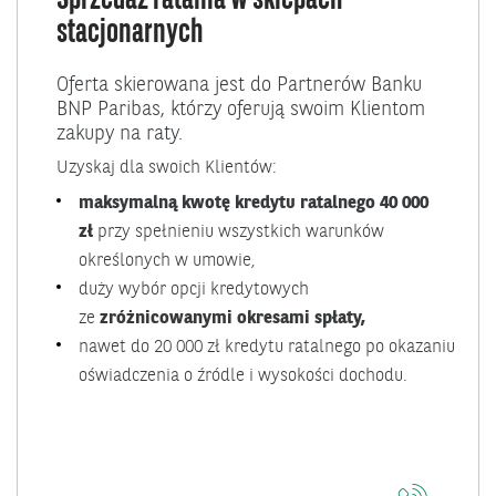
Sprzedaż ratalna w sklepach
stacjonarnych
Oferta skierowana jest do Partnerów Banku
BNP Paribas, którzy oferują swoim Klientom
zakupy na raty.
Uzyskaj dla swoich Klientów:
maksymalną kwotę kredytu ratalnego 40 000
zł
przy spełnieniu wszystkich warunków
określonych w umowie,
duży wybór opcji kredytowych
ze
zróżnicowanymi okresami spłaty,
nawet do 20 000 zł kredytu ratalnego po okazaniu
oświadczenia o źródle i wysokości dochodu.