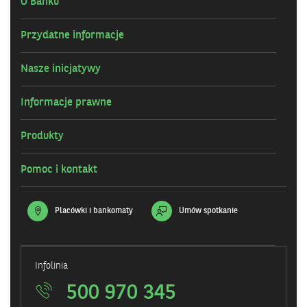
O Banku
Przydatne informacje
Nasze inicjatywy
Informacje prawne
Produkty
Pomoc i kontakt
Placówki i bankomaty
Umów spotkanie
Infolinia
500 970 345