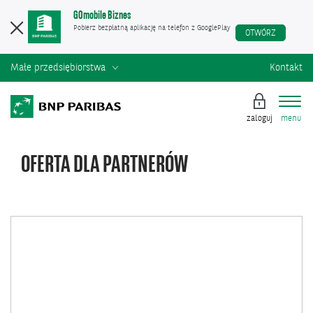
GOmobile Biznes
Pobierz bezpłatną aplikację na telefon z GooglePlay
OTWÓRZ
Małe przedsiębiorstwa
Kontakt
zaloguj
menu
OFERTA DLA PARTNERÓW