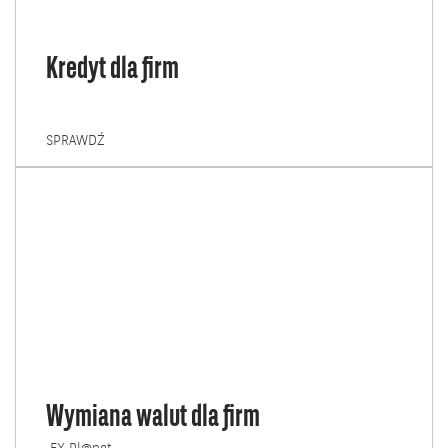
Kredyt dla firm
KREDYT
SPRAWDŹ
DLA
FIRM
Wymiana walut dla firm