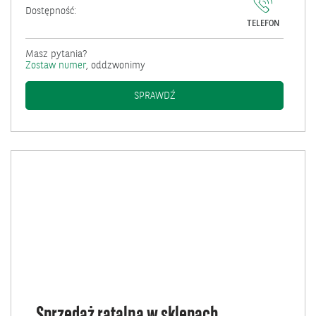
Dostępność:
TELEFON
Masz pytania?
Zostaw numer
, oddzwonimy
SPRZEDAŻ RATALNA - FINANSOW
SPRAWDŹ