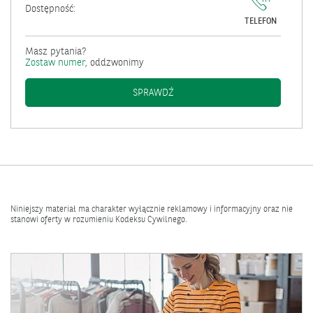
Dostępność:
TELEFON
Masz pytania?
Zostaw numer
, oddzwonimy
SPRZEDAŻ RATALNA W SKLEPACH
SPRAWDŹ
Niniejszy materiał ma charakter wyłącznie reklamowy i informacyjny oraz nie
stanowi oferty w rozumieniu Kodeksu Cywilnego.