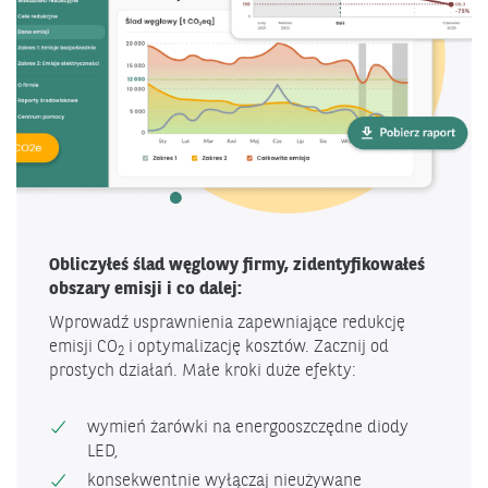
Obliczyłeś ślad węglowy firmy, zidentyfikowałeś
obszary emisji i co dalej:
Wprowadź usprawnienia zapewniające redukcję
emisji CO
i optymalizację kosztów. Zacznij od
2
prostych działań. Małe kroki duże efekty:
wymień żarówki na energooszczędne diody
LED,
konsekwentnie wyłączaj nieużywane