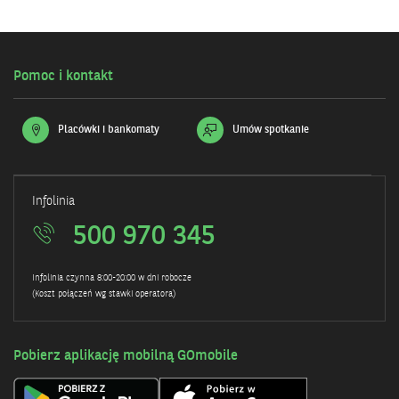
Pomoc i kontakt
Placówki i bankomaty
Umów spotkanie
Infolinia
500 970 345
Infolinia czynna 8:00-20:00 w dni robocze
(Koszt połączeń wg stawki operatora)
Pobierz aplikację mobilną GOmobile