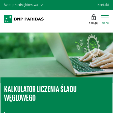
Małe przedsiębiorstwa
Kontakt
zaloguj
menu
KALKULATOR LICZENIA ŚLADU
WĘGLOWEGO