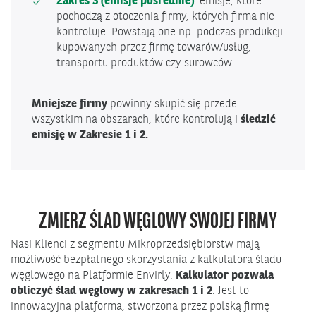
Zakres 3 (emisje pośrednie)
: emisje, które
pochodzą z otoczenia firmy, których firma nie
kontroluje. Powstają one np. podczas produkcji
kupowanych przez firmę towarów/usług,
transportu produktów czy surowców
Mniejsze firmy
powinny skupić się przede
wszystkim na obszarach, które kontrolują i
śledzić
emisję w Zakresie 1 i 2.
ZMIERZ ŚLAD WĘGLOWY SWOJEJ FIRMY
Nasi Klienci z segmentu Mikroprzedsiębiorstw mają
możliwość bezpłatnego skorzystania z kalkulatora śladu
węglowego na Platformie Envirly.
Kalkulator pozwala
obliczyć ślad węglowy w zakresach 1 i 2
. Jest to
innowacyjna platforma, stworzona przez polską firmę