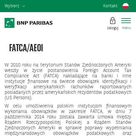
Wybierz
Kontakt
zaloguj
menu
FATCA/AEOI
W 2010 roku na terytorium Stanów Zjednoczonych Ameryki
weszły w życie postanowienia Foreign Account Tax
Compliance Act (FATCA) nakładające na banki i inne
instytucje finansowe na świecie obowiązek identyfikacji i
weryfikacji amerykańskich rachunków raportowanych
posiadanych przez amerykańskich rezydentów podatkowych
(US Persons).
W celu umożliwienia polskim instytucjom finansowym
wykonania obowiązków w zakresie FATCA, w dniu 7
października 2014 roku została zawarta Umowa między
Rządem Rzeczypospolitej Polskiej a Rządem Stanów
Zjednoczonych Ameryki w sprawie poprawy wypełniania
międzynarodowych obowiązków podatkowych oraz