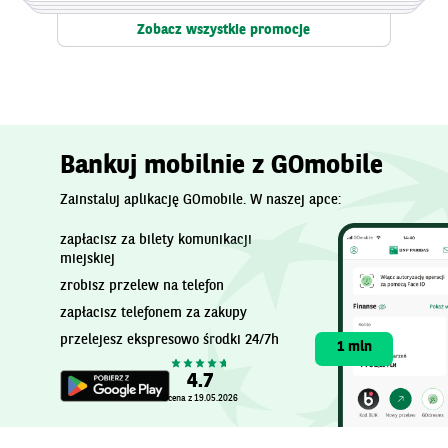
Zobacz wszystkie promocje
Bankuj mobilnie z GOmobile
Zainstaluj aplikację GOmobile. W naszej apce:
zapłacisz za bilety komunikacji
miejskiej
zrobisz przelew na telefon
zapłacisz telefonem za zakupy
przelejesz ekspresowo środki 24/7h
1 mln
4.7
Ocena z 19.05.2026