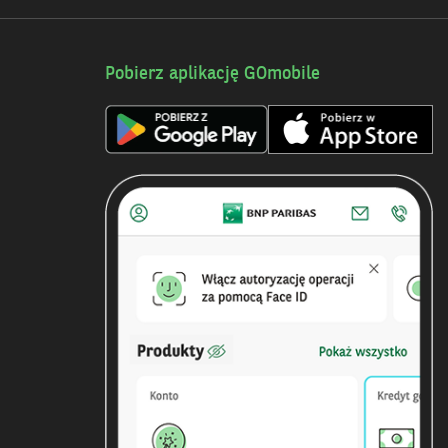
Pobierz aplikację GOmobile