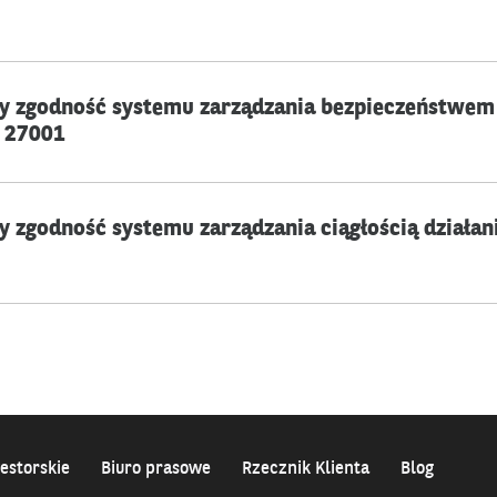
cy zgodność systemu zarządzania bezpieczeństwem 
 27001
cy zgodność systemu zarządzania ciągłością dział
estorskie
Biuro prasowe
Rzecznik Klienta
Blog