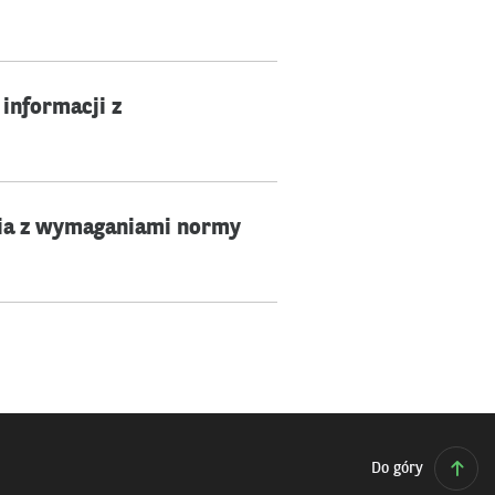
informacji z
ania z wymaganiami normy
Do góry