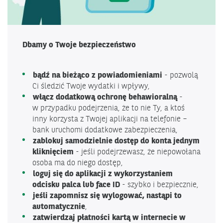
Dbamy o Twoje bezpieczeństwo
bądź na bieżąco z powiadomieniami
- pozwolą
Ci śledzić Twoje wydatki i wpływy,
włącz dodatkową ochronę behawioralną
-
w przypadku podejrzenia, że to nie Ty, a ktoś
inny korzysta z Twojej aplikacji na telefonie –
bank uruchomi dodatkowe zabezpieczenia,
zablokuj samodzielnie dostęp do konta jednym
kliknięciem
- jeśli podejrzewasz, że niepowołana
osoba ma do niego dostęp,
loguj się do aplikacji z wykorzystaniem
odcisku palca lub face ID
- szybko i bezpiecznie,
jeśli zapomnisz się wylogować, nastąpi to
automatycznie
,
zatwierdzaj płatności kartą w internecie w