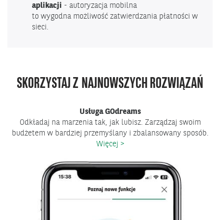
aplikacji
- autoryzacja mobilna
to wygodna możliwość zatwierdzania płatności w
sieci.
SKORZYSTAJ Z NAJNOWSZYCH ROZWIĄZAŃ
Usługa GOdreams
y
Odkładaj na marzenia tak, jak lubisz. Zarządzaj swoim
budżetem w bardziej przemyślany i zbalansowany sposób.
Więcej >