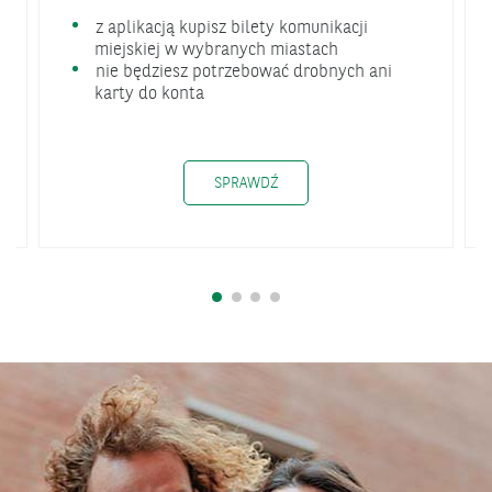
z aplikacją kupisz bilety komunikacji
miejskiej w wybranych miastach
nie będziesz potrzebować drobnych ani
karty do konta
ÓŻNE GOTRAVEL
BILETY MIEJSKIE
SPRAWDŹ