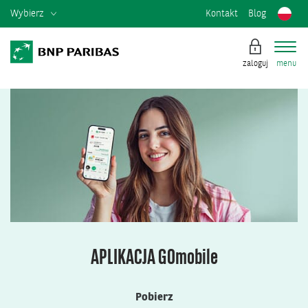
Wybierz
Kontakt
Blog
zaloguj
menu
APLIKACJA GO
mobile
Pobierz