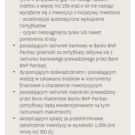
indeksu o więcej niż 15% oraz o ile nie nastąpi
wycofanie się z inwestycji z inicjatywy Inwestora
- wcześniejsze automatyczne wykupienie
Certyfikatów
- ryzyko nieosiągnięcia zysku lub nawet
poniesienia straty
posiadającym rachunek bankowy w Banku BNP
Paribas (płatność za certyfikaty odbywa się z
rachunku bankowego prowadzonego przez Bank
BNP Paribas)
dysponującym doświadczeniem i posiadającym
wiedzę w lokowaniu środków w instrumenty
finansowe o charakterze inwestycyjnym
posiadającym rachunek maklerski prowadzony
przez Biuro Maklerskie Banku BNP Paribas
(certyfikaty będą ewidencjonowane na tych
rachunkach maklerskich)
akceptującym opłatę za przedterminowe
zakończenie inwestycji w wysokości 1,00% (nie
mniej niż 300 zł)