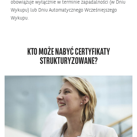
obowiązuje wyłącznie w terminie zapadalności (w Dniu
Wykupu) lub Dniu Automatycznego Wcześniejszego
Wykupu.
KTO MOŻE NABYĆ CERTYFIKATY
STRUKTURYZOWANE?