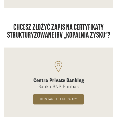
CHCESZ ZŁOŻYĆ ZAPIS NA CERTYFIKATY
STRUKTURYZOWANE IBV „KOPALNIA ZYSKU”?
Centra Private Banking
Banku BNP Paribas
KONTAKT DO DORADCY