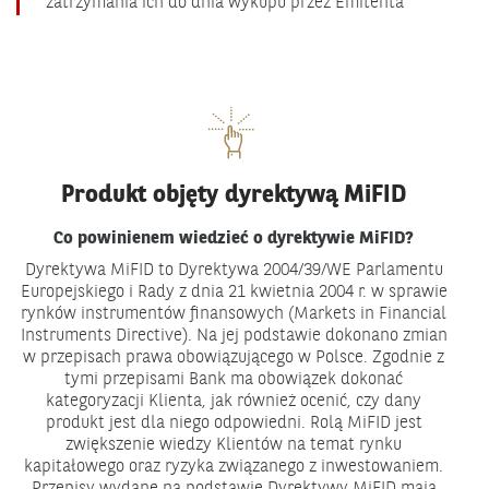
zatrzymania ich do dnia wykupu przez Emitenta
Produkt objęty dyrektywą MiFID
Co powinienem wiedzieć o dyrektywie MiFID?
Dyrektywa MiFID to Dyrektywa 2004/39/WE Parlamentu
Europejskiego i Rady z dnia 21 kwietnia 2004 r. w sprawie
rynków instrumentów finansowych (Markets in Financial
Instruments Directive). Na jej podstawie dokonano zmian
w przepisach prawa obowiązującego w Polsce. Zgodnie z
tymi przepisami Bank ma obowiązek dokonać
kategoryzacji Klienta, jak również ocenić, czy dany
produkt jest dla niego odpowiedni. Rolą MiFID jest
zwiększenie wiedzy Klientów na temat rynku
kapitałowego oraz ryzyka związanego z inwestowaniem.
Przepisy wydane na podstawie Dyrektywy MiFID mają