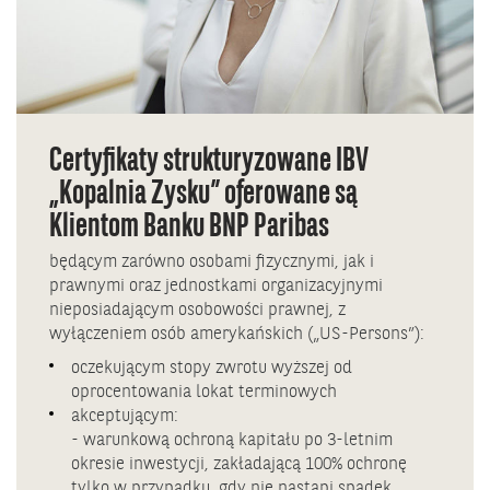
Certyfikaty strukturyzowane IBV
„Kopalnia Zysku” oferowane są
Klientom Banku BNP Paribas
będącym zarówno osobami fizycznymi, jak i
prawnymi oraz jednostkami organizacyjnymi
nieposiadającym osobowości prawnej, z
wyłączeniem osób amerykańskich („US-Persons”):
oczekującym stopy zwrotu wyższej od
oprocentowania lokat terminowych
akceptującym:
- warunkową ochroną kapitału po 3-letnim
okresie inwestycji, zakładającą 100% ochronę
tylko w przypadku, gdy nie nastąpi spadek