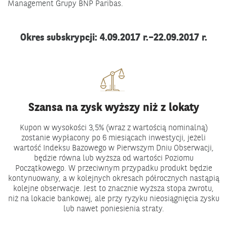
Management Grupy BNP Paribas.
Okres subskrypcji: 4.09.2017 r.–22.09.2017 r.
Szansa na zysk wyższy niż z lokaty
Kupon w wysokości 3,5% (wraz z wartością nominalną)
zostanie wypłacony po 6 miesiącach inwestycji, jeżeli
wartość Indeksu Bazowego w Pierwszym Dniu Obserwacji,
będzie równa lub wyższa od wartości Poziomu
Początkowego. W przeciwnym przypadku produkt będzie
kontynuowany, a w kolejnych okresach półrocznych nastąpią
kolejne obserwacje. Jest to znacznie wyższa stopa zwrotu,
niż na lokacie bankowej, ale przy ryzyku nieosiągnięcia zysku
lub nawet poniesienia straty.