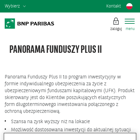
Wybierz
Kontakt
zaloguj
menu
PANORAMA FUNDUSZY PLUS II
Panorama Funduszy Plus II to program inwestycyjny w
formie indywidualnego ubezpieczenia za życie z
ubezpieczeniowymi funduszami kapitałowymi (UFK). Produkt
skierowany jest do Klientów poszukujących elastycznych
form długoterminowego inwestowania połączonego z
ochroną ubezpieczeniową.
Szansa na zysk wyższy niż na lokacie
Możliwość dostosowana inwestycji do aktualnej sytuacji
rynkowej