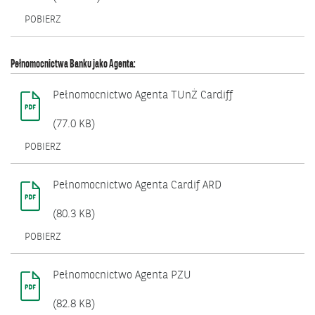
OTWIERA
POBIERZ
SIĘ
W
NOWYM
Pełnomocnictwa Banku jako Agenta:
OKNIE.
Pełnomocnictwo Agenta TUnŻ Cardiff
(77.0 KB)
OTWIERA
POBIERZ
SIĘ
W
NOWYM
Pełnomocnictwo Agenta Cardif ARD
OKNIE.
(80.3 KB)
OTWIERA
POBIERZ
SIĘ
W
NOWYM
Pełnomocnictwo Agenta PZU
OKNIE.
(82.8 KB)