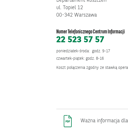
Departament Roszczeń
ul. Topiel 12
00-342 Warszawa
Numer Telefonicznego Centrum Informacji
22 523 57 57
poniedziałek-środa: godz. 9-17
czwartek-piątek: godz. 8-16
Koszt połączenia zgodny ze stawką opera
Ważna informacja dla