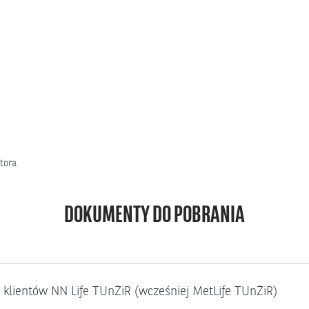
tora
DOKUMENTY DO POBRANIA
 klientów NN Life TUnŻiR (wcześniej MetLife TUnŻiR)