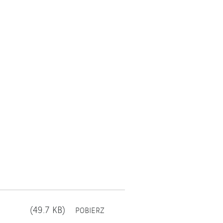
OTWIERA
(49.7 KB)
POBIERZ
SIĘ