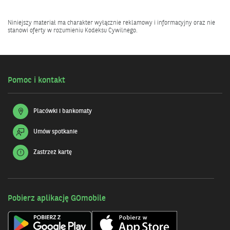
Niniejszy materiał ma charakter wyłącznie reklamowy i informacyjny oraz nie
stanowi oferty w rozumieniu Kodeksu Cywilnego.
Pomoc i kontakt
Placówki i bankomaty
Umów spotkanie
Zastrzeż kartę
Pobierz aplikację GOmobile