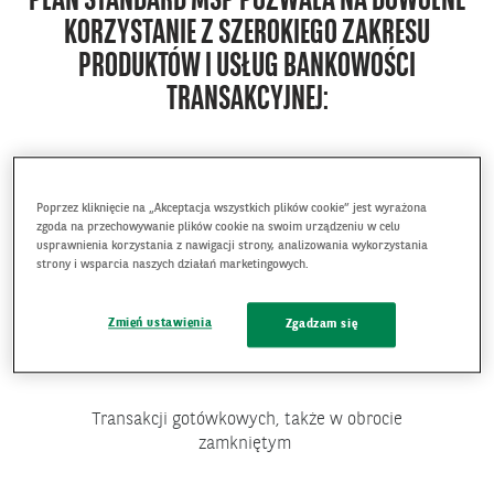
PLAN STANDARD MSP POZWALA NA DOWOLNE
KORZYSTANIE Z SZEROKIEGO ZAKRESU
PRODUKTÓW I USŁUG BANKOWOŚCI
TRANSAKCYJNEJ:
Poprzez kliknięcie na „Akceptacja wszystkich plików cookie” jest wyrażona
zgoda na przechowywanie plików cookie na swoim urządzeniu w celu
usprawnienia korzystania z nawigacji strony, analizowania wykorzystania
Transakcji bezgotówkowych krajowych i
strony i wsparcia naszych działań marketingowych.
zagranicznych
Zmień ustawienia
Zgadzam się
Transakcji gotówkowych, także w obrocie
zamkniętym