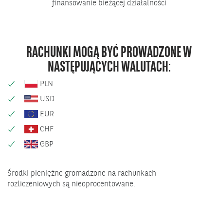
finansowanie bieżącej działalności
RACHUNKI MOGĄ BYĆ PROWADZONE W
NASTĘPUJĄCYCH WALUTACH:
PLN
USD
EUR
CHF
GBP
Środki pieniężne gromadzone na rachunkach
rozliczeniowych są nieoprocentowane.