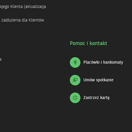
jego Klienta (aktualizacja
a zadłużenia dla Klientów
Pomoc i kontakt
a
Placówki i bankomaty
Umów spotkanie
Zastrzeż kartę