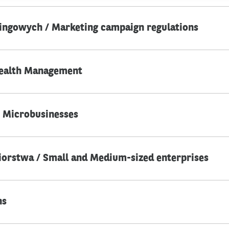
ingowych / Marketing campaign regulations
ealth Management
 Microbusinesses
biorstwa / Small and Medium-sized enterprises
ns