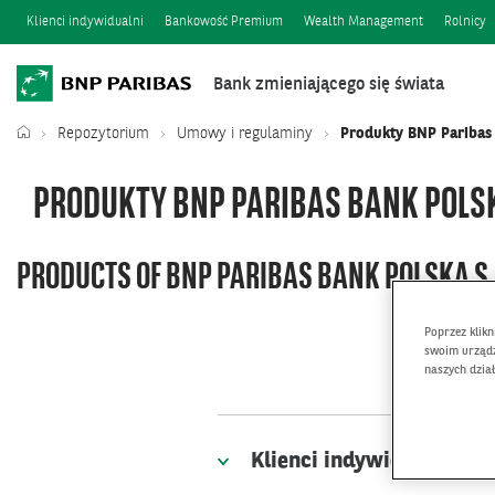
Klienci indywidualni
Bankowość Premium
Wealth Management
Rolnicy
Bank zmieniającego się świata
Repozytorium
Umowy i regulaminy
Produkty BNP Paribas 
PRODUKTY BNP PARIBAS BANK POLSK
PRODUCTS OF BNP PARIBAS BANK POLSKA S.
Poprzez klik
swoim urządz
naszych dzia
Klienci indywidualni / I