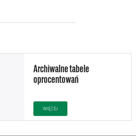
Archiwalne tabele
oprocentowań
ARCHIWALNE TABELE OPROCENTOWA
WIĘCEJ