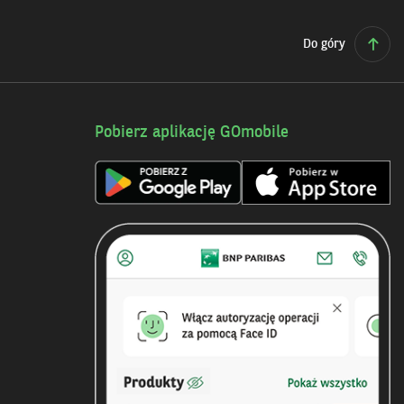
Do góry
Pobierz aplikację GOmobile