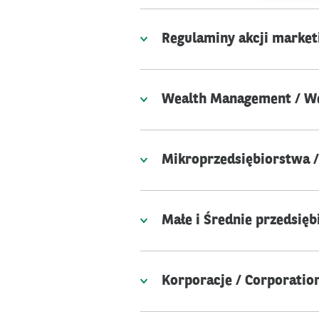
Regulaminy akcji market
Wealth Management / W
Mikroprzedsiębiorstwa /
Małe i Średnie przedsię
Korporacje / Corporatio