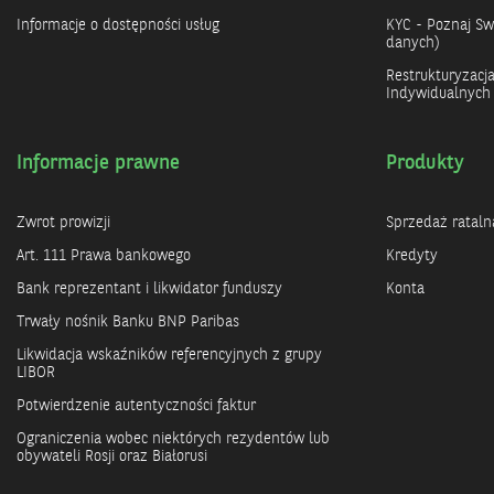
Informacje o dostępności usług
KYC - Poznaj Swo
danych)
Restrukturyzacj
Indywidualnych
Informacje prawne
Produkty
Zwrot prowizji
Sprzedaż rataln
Art. 111 Prawa bankowego
Kredyty
Bank reprezentant i likwidator funduszy
Konta
Trwały nośnik Banku BNP Paribas
Likwidacja wskaźników referencyjnych z grupy
LIBOR
Potwierdzenie autentyczności faktur
Ograniczenia wobec niektórych rezydentów lub
obywateli Rosji oraz Białorusi