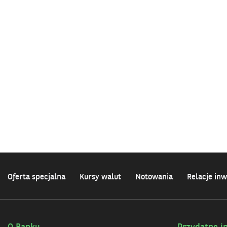
Oferta specjalna
Kursy walut
Notowania
Relacje inw