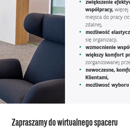
zwiększenie efekt
współpracy,
więcej
miejsca do pracy cic
zdalnej,
możliwość elastyc
się organizacji,
wzmocnienie współ
większy komfort p
zorganizowanej prze
nowoczesne, komfo
Klientami,
możliwosć wyboru 
Zapraszamy do wirtualnego spaceru