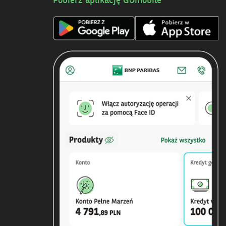
Pobierz aplikację GOmobile