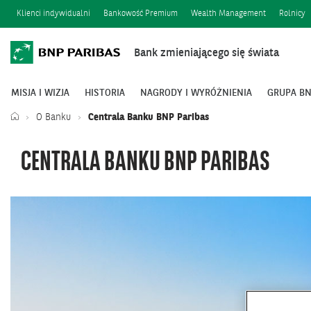
Klienci indywidualni
Bankowość Premium
Wealth Management
Rolnicy
Bank zmieniającego się świata
MISJA I WIZJA
HISTORIA
NAGRODY I WYRÓŻNIENIA
GRUPA BN
O Banku
Centrala Banku BNP Paribas
CENTRALA BANKU BNP PARIBAS