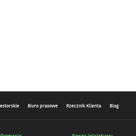
estorskie
Biuro prasowe
Rzecznik Klienta
Blog