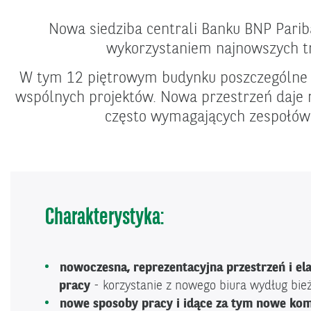
Nowa siedziba centrali Banku BNP Pari
wykorzystaniem najnowszych tre
W tym 12 piętrowym budynku poszczególne ze
wspólnych projektów. Nowa przestrzeń daje
często wymagających zespołów 
Charakterystyka:
nowoczesna, reprezentacyjna przestrzeń i el
pracy
- korzystanie z nowego biura wydług bie
nowe sposoby pracy i idące za tym nowe ko