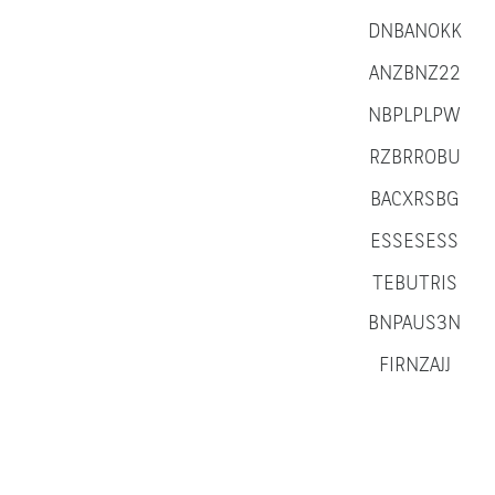
DNBANOKK
ANZBNZ22
NBPLPLPW
RZBRROBU
BACXRSBG
ESSESESS
TEBUTRIS
BNPAUS3N
FIRNZAJJ