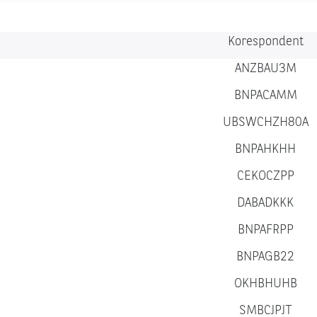
Korespondent
ANZBAU3M
BNPACAMM
UBSWCHZH80A
BNPAHKHH
CEKOCZPP
DABADKKK
BNPAFRPP
BNPAGB22
OKHBHUHB
SMBCJPJT