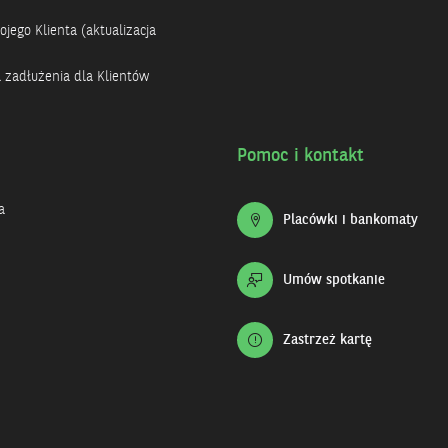
jego Klienta (aktualizacja
a zadłużenia dla Klientów
Pomoc i kontakt
a
Placówki i bankomaty
Umów spotkanie
Zastrzeż kartę