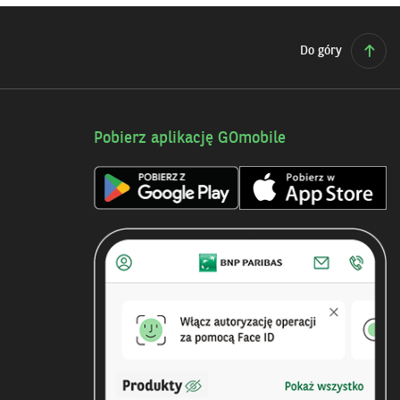
Do góry
Pobierz aplikację GOmobile