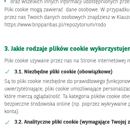
oraz wszelkich innych informacji udostępnionych przez
Pliki cookie mogą zawierać dane osobowe. W przypadku 
przez nas Twoich danych osobowych znajdziesz w Klauzuli
https://www.bnpparibas.pl/repozytorium/rodo
3. Jakie rodzaje plików cookie wykorzystuje
Pliki cookie używane przez nas na Stronie internetowej 
3.1. Niezbędne pliki cookie (obowiązkowe)
Są to pliki cookie niezbędne do prawidłowego funkcjonowa
uwierzytelniające, pliki cookie umożliwiające personalizac
które mierzą oglądalność. Ta kategoria plików cookie o
bezpieczne środowiska online (np. poprzez wykrywanie
konta).
3.2. Analityczne pliki cookie (wymagające Twojej