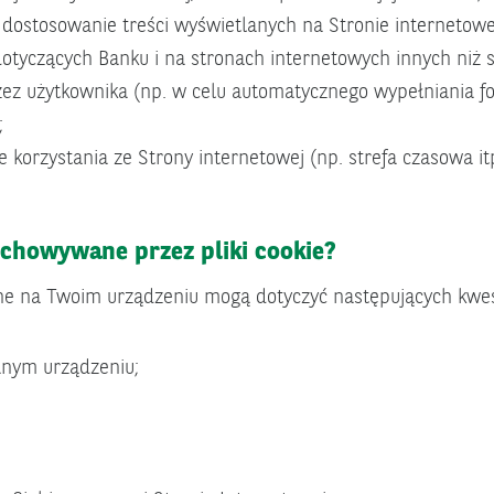
 dostosowanie treści wyświetlanych na Stronie internetow
dotyczących Banku i na stronach internetowych innych niż 
 użytkownika (np. w celu automatycznego wypełniania fo
;
 korzystania ze Strony internetowej (np. strefa czasowa itp
echowywane przez pliki cookie?
e na Twoim urządzeniu mogą dotyczyć następujących kwest
anym urządzeniu;