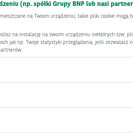
dzeniu (np. spółki Grupy BNP lub nasi partner
 umieszczane na Twoim urządzeniu, takie pliki cookie mogą
olisz na instalację na swoim urządzeniu niektórych tzw. pl
ch jak np. Twoje statystyki przeglądania, jeśli zezwalasz na
partnerów: