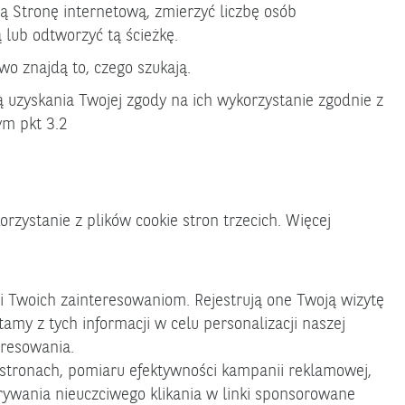
zą Stronę internetową, zmierzyć liczbę osób
 lub odtworzyć tą ścieżkę.
o znajdą to, czego szukają.
 uzyskania Twojej zgody na ich wykorzystanie zgodnie z
ym pkt 3.2
ystanie z plików cookie stron trzecich. Więcej
i Twoich zainteresowaniom. Rejestrują one Twoją wizytę
amy z tych informacji w celu personalizacji naszej
eresowania.
tronach, pomiaru efektywności kampanii reklamowej,
ykrywania nieuczciwego klikania w linki sponsorowane