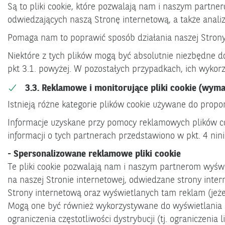
Są to pliki cookie, które pozwalają nam i naszym partne
odwiedzających naszą Stronę internetową, a także analiz
Pomaga nam to poprawić sposób działania naszej Strony i
Niektóre z tych plików mogą być absolutnie niezbędne d
pkt 3.1. powyżej. W pozostałych przypadkach, ich wykor
3.3. Reklamowe i monitorujące pliki cookie (wyma
Istnieją różne kategorie plików cookie używane do prop
Informacje uzyskane przy pomocy reklamowych plików coo
informacji o tych partnerach przedstawiono w pkt. 4 ninie
- Spersonalizowane reklamowe pliki cookie
Te pliki cookie pozwalają nam i naszym partnerom wyświ
na naszej Stronie internetowej, odwiedzane strony intern
Strony internetową oraz wyświetlanych tam reklam (jeże
Mogą one być również wykorzystywane do wyświetlania 
ograniczenia częstotliwości dystrybucji (tj. ograniczeni