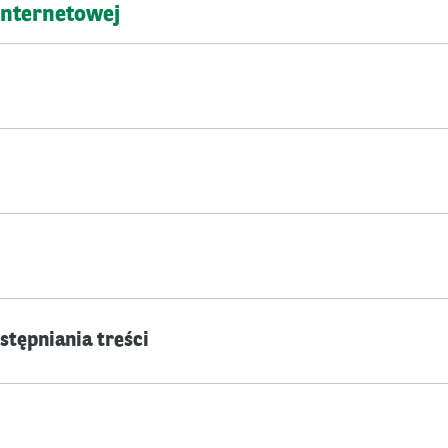
internetowej
stępniania treści