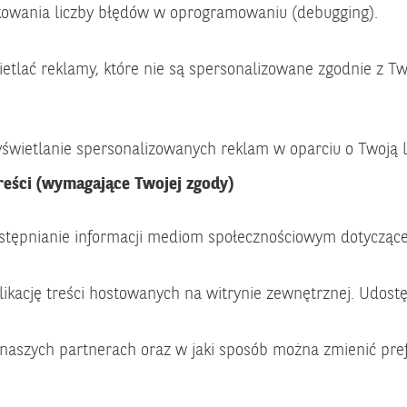
dukowania liczby błędów w oprogramowaniu (debugging).
ietlać reklamy, które nie są spersonalizowane zgodnie z 
świetlanie spersonalizowanych reklam w oparciu o Twoją l
reści
(wymagające Twojej zgody)
ostępnianie informacji mediom społecznościowym dotyczące
likację treści hostowanych na witrynie zewnętrznej. Udost
i o naszych partnerach oraz w jaki sposób można zmienić pre