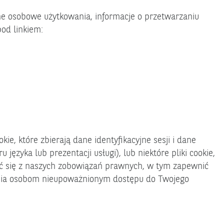
ne osobowe użytkowania, informacje o przetwarzaniu
od linkiem:
ie, które zbierają dane identyfikacyjne sesji i dane
 języka lub prezentacji usługi), lub niektóre pliki cookie,
zać się z naszych zobowiązań prawnych, w tym zapewnić
enia osobom nieupoważnionym dostępu do Twojego