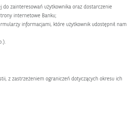
ej do zainteresowań użytkownika oraz dostarczenie
strony internetowe Banku;
rmularzy informacjami, które użytkownik udostępnił nam
.).
ii, z zastrzeżeniem ograniczeń dotyczących okresu ich