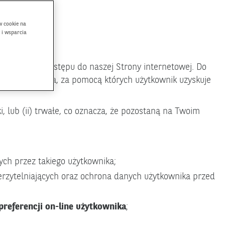
w cookie na
 i wsparcia
zyskiwania dostępu do naszej Strony internetowej. Do
 inne urządzenia, za pomocą których użytkownik uzyskuje
i, lub (ii) trwałe, co oznacza, że pozostaną na Twoim
ch przez takiego użytkownika;
rzytelniających oraz ochrona danych użytkownika przed
preferencji on-line użytkownika
;