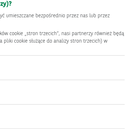
zy)?
 być umieszczane bezpośrednio przez nas lub przez
ików cookie „stron trzecich”, nasi partnerzy również będą
 pliki cookie służące do analizy stron trzecich) w