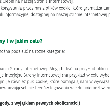
 Ciebie na naszej Stronie Internetowej.
korzystania przez nas z plików cookie, które gromadzą da
 informacyjnej dostępnej na naszej stronie internetowej p
my i w jakim celu?
można podzielić na różne kategorie:
nia Strony internetowej. Mogą to być na przykład pliki cook
ję interfejsu Strony internetowej (na przykład w celu wyboru
bejmuje również pliki cookie, które pomagają nam w wywią
 powtarzających się błędów logowania w celu uniemożliwi
 zgody, z wyjątkiem pewnych okoliczności)