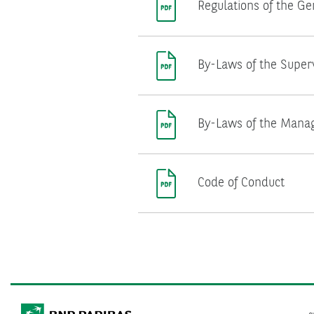
Regulations of the G
By-Laws of the Super
By-Laws of the Mana
Code of Conduct