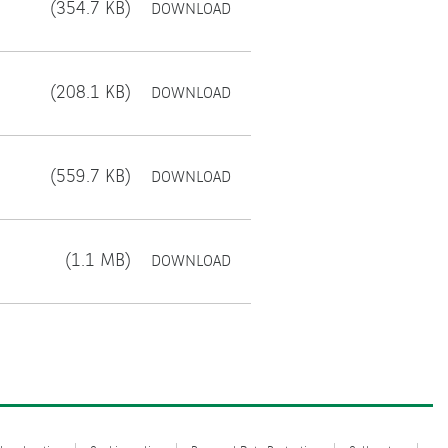
OPENS
(354.7 KB)
DOWNLOAD
IN
A
NEW
WINDOW.
OPENS
(208.1 KB)
DOWNLOAD
IN
A
NEW
WINDOW.
OPENS
(559.7 KB)
DOWNLOAD
IN
A
NEW
WINDOW.
OPENS
(1.1 MB)
DOWNLOAD
IN
A
NEW
WINDOW.