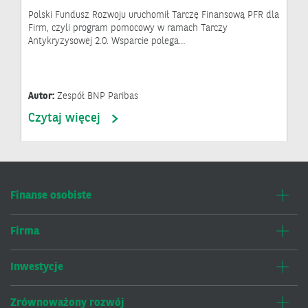
Polski Fundusz Rozwoju uruchomił Tarczę Finansową PFR dla
Firm, czyli program pomocowy w ramach Tarczy
Antykryzysowej 2.0. Wsparcie polega…
Autor:
Zespół BNP Paribas
Czytaj więcej
Finanse osobiste
Firma
Inwestycje
Zrównoważony rozwój