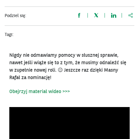
http
Podziel się:
Tagi:
Nigdy nie odmawiamy pomocy w słusznej sprawie,
nawet jeśli wiąże się to z tym, że musimy odnaleźć się
w zupełnie nowej roli.
😉
Jeszcze raz dzięki Masny
Rafał za nominację!
Obejrzyj materiał wideo >>>