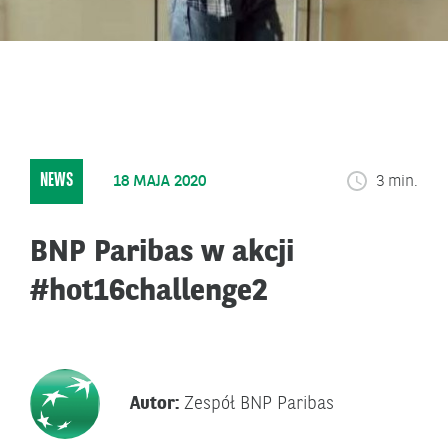
NEWS
18 MAJA 2020
3 min.
BNP Paribas w akcji
#hot16challenge2
Autor:
Zespół BNP Paribas