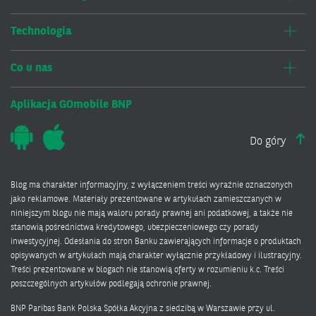
Technologia
Co u nas
Aplikacja GOmobile BNP
Do góry
Blog ma charakter informacyjny, z wyłączeniem treści wyraźnie oznaczonych
jako reklamowe. Materiały prezentowane w artykułach zamieszczanych w
niniejszym blogu nie mają waloru porady prawnej ani podatkowej, a także nie
stanowią pośrednictwa kredytowego, ubezpieczeniowego czy porady
inwestycyjnej. Odesłania do stron Banku zawierających informacje o produktach
opisywanych w artykułach mają charakter wyłącznie przykładowy i ilustracyjny.
Treści prezentowane w blogach nie stanowią oferty w rozumieniu k.c. Treści
poszczególnych artykułów podlegają ochronie prawnej.
BNP Paribas Bank Polska Spółka Akcyjna z siedzibą w Warszawie przy ul.