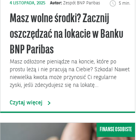
4 LISTOPADA, 2025
Autor:
Zespół BNP Paribas
5 min.
Masz wolne środki? Zacznij
oszczędzać na lokacie w Banku
BNP Paribas
Masz odłożone pieniądze na koncie, które po
prostu leżą i nie pracują na Ciebie? Szkoda! Nawet
niewielka kwota może przynosić Ci regularne
zyski, jeśli zdecydujesz się na lokatę…
Czytaj więcej
FINANSE OSOBISTE