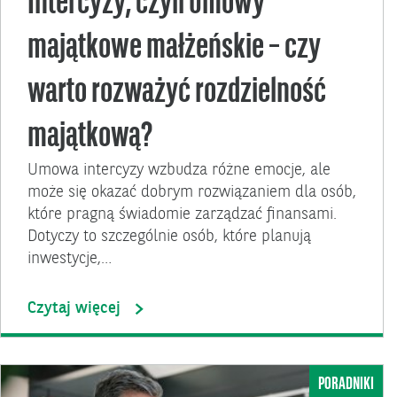
Intercyzy, czyli umowy
majątkowe małżeńskie – czy
warto rozważyć rozdzielność
majątkową?
Umowa intercyzy wzbudza różne emocje, ale
może się okazać dobrym rozwiązaniem dla osób,
które pragną świadomie zarządzać finansami.
Dotyczy to szczególnie osób, które planują
inwestycje,…
Czytaj więcej
PORADNIKI