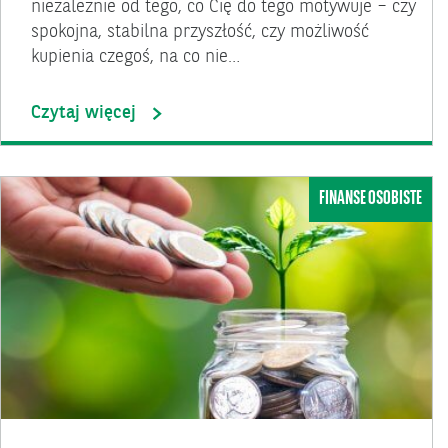
niezależnie od tego, co Cię do tego motywuje – czy
spokojna, stabilna przyszłość, czy możliwość
kupienia czegoś, na co nie…
Czytaj więcej
FINANSE OSOBISTE