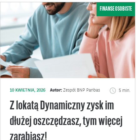
FINANSE OSOBISTE
10 KWIETNIA, 2026
Autor:
Zespół BNP Paribas
5 min.
Z lokatą Dynamiczny zysk im
dłużej oszczędzasz, tym więcej
zarabiasz!