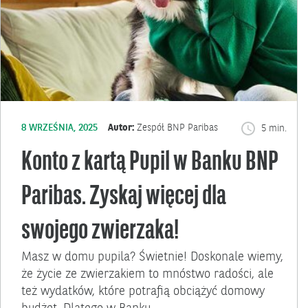
8 WRZEŚNIA, 2025
Autor:
Zespół BNP Paribas
5 min.
Konto z kartą Pupil w Banku BNP
Paribas. Zyskaj więcej dla
swojego zwierzaka!
Masz w domu pupila? Świetnie! Doskonale wiemy,
że życie ze zwierzakiem to mnóstwo radości, ale
też wydatków, które potrafią obciążyć domowy