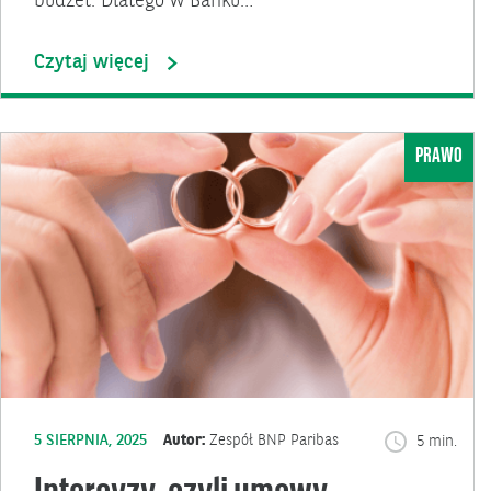
budżet. Dlatego w Banku…
Czytaj więcej
PRAWO
5 SIERPNIA, 2025
Autor:
Zespół BNP Paribas
5 min.