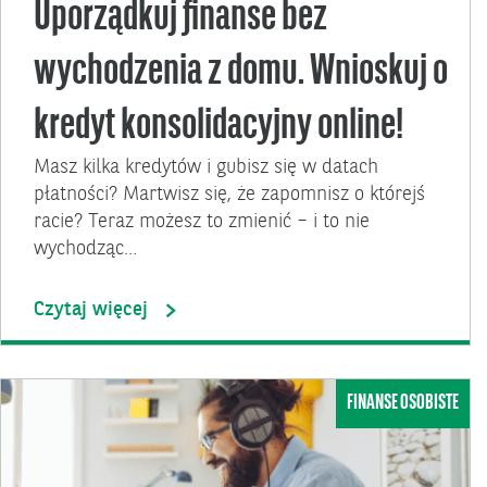
Uporządkuj finanse bez
wychodzenia z domu. Wnioskuj o
kredyt konsolidacyjny online!
Masz kilka kredytów i gubisz się w datach
płatności? Martwisz się, że zapomnisz o którejś
racie? Teraz możesz to zmienić – i to nie
wychodząc…
Czytaj więcej
FINANSE OSOBISTE