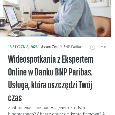
13 STYCZNIA, 2026
Autor:
Zespół BNP Paribas
5 min.
Wideospotkania z Ekspertem
Online w Banku BNP Paribas.
Usługa, która oszczędzi Twój
czas
Zastanawiasz się nad wzięciem kredytu
hipotecznego? Chcesz otworzyć konto firmowe? A