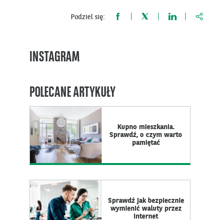
https:
Podziel się:
INSTAGRAM
POLECANE ARTYKUŁY
Kupno mieszkania.
Sprawdź, o czym warto
pamiętać
Sprawdź jak bezpiecznie
wymienić waluty przez
internet