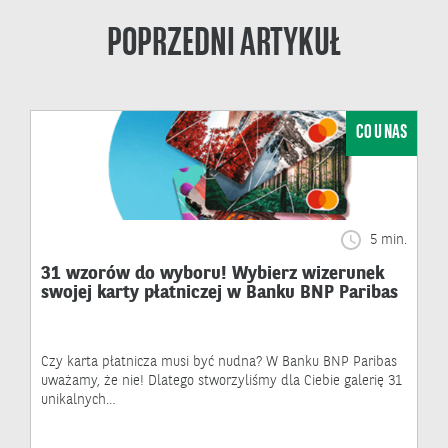
POPRZEDNI ARTYKUŁ
CO U NAS
5 min.
31 wzorów do wyboru! Wybierz wizerunek
swojej karty płatniczej w Banku BNP Paribas
Czy karta płatnicza musi być nudna? W Banku BNP Paribas
uważamy, że nie! Dlatego stworzyliśmy dla Ciebie galerię 31
unikalnych…