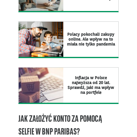
Polacy pokochali zakupy
online. Ale wpływ na to
miała nie tylko pandemia
Inflacja w Polsce
najwyższa od 20 lat.
Sprawdź, jaki ma wpływ
na portfele
JAK ZAŁOŻYĆ KONTO ZA POMOCĄ
SELFIE W BNP PARIBAS?