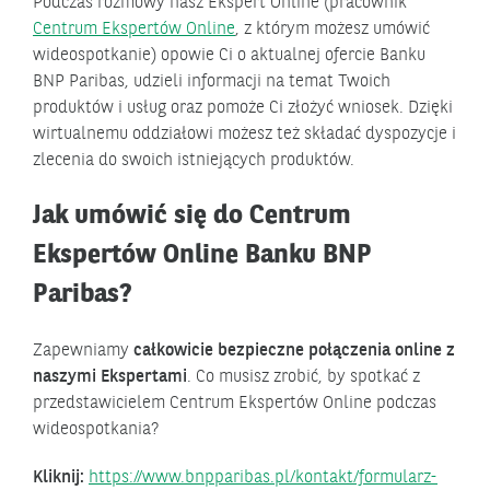
Podczas rozmowy nasz Ekspert Online (pracownik
Centrum Ekspertów Online
, z którym możesz umówić
wideospotkanie) opowie Ci o aktualnej ofercie Banku
BNP Paribas, udzieli informacji na temat Twoich
produktów i usług oraz pomoże Ci złożyć wniosek. Dzięki
wirtualnemu oddziałowi możesz też składać dyspozycje i
zlecenia do swoich istniejących produktów.
Jak umówić się do Centrum
Ekspertów Online Banku BNP
Paribas?
Zapewniamy
całkowicie bezpieczne połączenia online z
naszymi Ekspertami
. Co musisz zrobić, by spotkać z
przedstawicielem Centrum Ekspertów Online podczas
wideospotkania?
Kliknij:
https://www.bnpparibas.pl/kontakt/formularz-