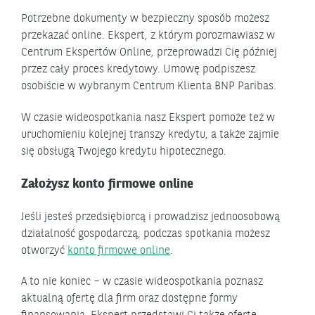
Potrzebne dokumenty w bezpieczny sposób możesz
przekazać online. Ekspert, z którym porozmawiasz w
Centrum Ekspertów Online, przeprowadzi Cię później
przez cały proces kredytowy. Umowę podpiszesz
osobiście w wybranym Centrum Klienta BNP Paribas.
W czasie wideospotkania nasz Ekspert pomoże też w
uruchomieniu kolejnej transzy kredytu, a także zajmie
się obsługą Twojego kredytu hipotecznego.
Założysz konto firmowe online
Jeśli jesteś przedsiębiorcą i prowadzisz jednoosobową
działalność gospodarczą, podczas spotkania możesz
otworzyć
konto firmowe online
.
A to nie koniec – w czasie wideospotkania poznasz
aktualną ofertę dla firm oraz dostępne formy