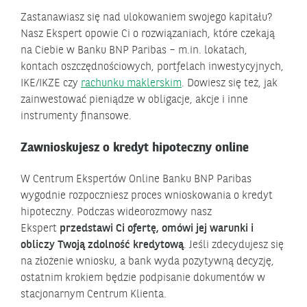
Zastanawiasz się nad ulokowaniem swojego kapitału?
Nasz Ekspert opowie Ci o rozwiązaniach, które czekają
na Ciebie w Banku BNP Paribas – m.in. lokatach,
kontach oszczędnościowych, portfelach inwestycyjnych,
IKE/IKZE czy
rachunku maklerskim
. Dowiesz się też, jak
zainwestować pieniądze w obligacje, akcje i inne
instrumenty finansowe.
Zawnioskujesz o kredyt hipoteczny online
W Centrum Ekspertów Online Banku BNP Paribas
wygodnie rozpoczniesz proces wnioskowania o kredyt
hipoteczny. Podczas wideorozmowy nasz
Ekspert
przedstawi Ci ofertę, omówi jej warunki i
obliczy Twoją zdolność kredytową
. Jeśli zdecydujesz się
na złożenie wniosku, a bank wyda pozytywną decyzję,
ostatnim krokiem będzie podpisanie dokumentów w
stacjonarnym Centrum Klienta.