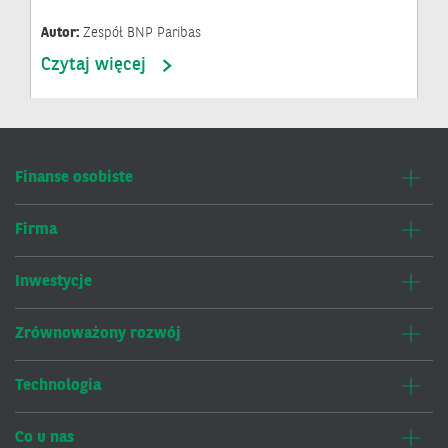
Autor:
Zespół BNP Paribas
Czytaj więcej
Finanse osobiste
Firma
Inwestycje
Zrównoważony rozwój
Technologia
Co u nas