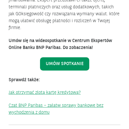
finansowania. Ekspert przedstawi Ci także ofertę
terminali płatniczych oraz usług dodatkowych, takich
jak GOksięgowość czy rozwiązania wymiany walut. które
mogą ułatwić obsługę płatności i rozliczeń w Twojej
firmie.
Umów się na wideospotkanie w Centrum Ekspertów
Online Banku BNP Paribas. Do zobaczenia!
UMÓW SPOTKANIE
Sprawdź także:
Jak otrzymać złotą kartę kredytową?
Czat BNP Paribas – załatw sprawy bankowe bez
wychodzenia z domu