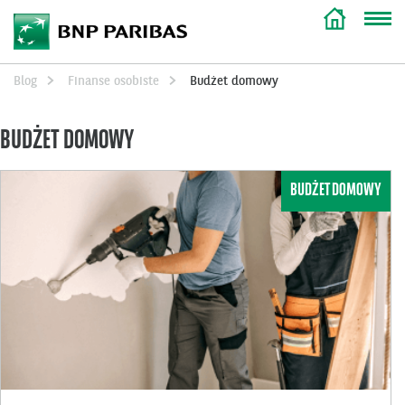
Blog
Finanse osobiste
Budżet domowy
BUDŻET DOMOWY
BUDŻET DOMOWY