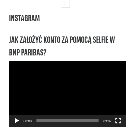
INSTAGRAM
JAK ZAŁOŻYĆ KONTO ZA POMOCĄ SELFIE W
BNP PARIBAS?
Odtwarzacz
video
00:00
03:07