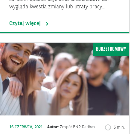
wygląda kwestia zmiany lub utraty pracy…
Czytaj więcej
BUDŻET DOMOWY
16 CZERWCA, 2021
Autor:
Zespół BNP Paribas
5 min.