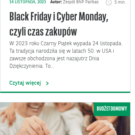
14 LISTOPADA, 2023
Autor:
Zespół BNP Paribas
5 min.
Black Friday i Cyber Monday,
czyli czas zakupów
W 2023 roku Czarny Piątek wypada 24 listopada.
Ta tradycja narodziła się w latach 50. w USA i
zawsze obchodzona jest nazajutrz Dnia
Dziękczynienia. To…
Czytaj więcej
BUDŻET DOMOWY