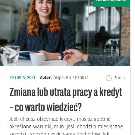
29 LIPCA, 2021
Autor:
Zespół BNP Paribas
5 min.
Zmiana lub utrata pracy a kredyt
– co warto wiedzieć?
Jeśli chcesz otrzymać kredyt, musisz spełnić
określone warunki, m.in. jeśli chodzi o miesięczne
zarobki i sposób uzyskiwania dochodów. Jak