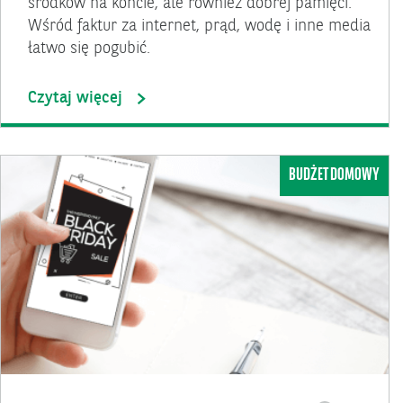
środków na koncie, ale również dobrej pamięci.
Wśród faktur za internet, prąd, wodę i inne media
łatwo się pogubić.
Czytaj więcej
BUDŻET DOMOWY