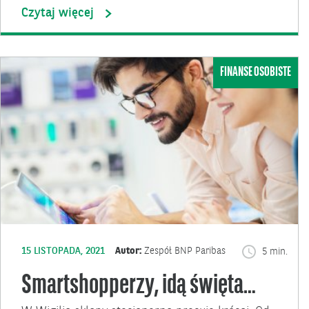
Czytaj więcej
FINANSE OSOBISTE
15 LISTOPADA, 2021
Autor:
Zespół BNP Paribas
5 min.
Smartshopperzy, idą święta…