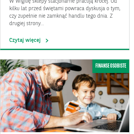
W Wigilię sklepy stacjonarne pracują krócej. Od
kilku lat przed świętami powraca dyskusja o tym,
czy zupełnie nie zamknąć handlu tego dnia. Z
drugiej strony…
Czytaj więcej
FINANSE OSOBISTE