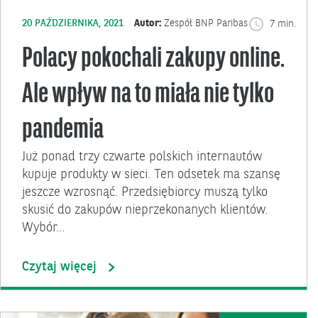
20 PAŹDZIERNIKA, 2021
Autor:
Zespół BNP Paribas
7 min.
Polacy pokochali zakupy online.
Ale wpływ na to miała nie tylko
pandemia
Już ponad trzy czwarte polskich internautów
kupuje produkty w sieci. Ten odsetek ma szansę
jeszcze wzrosnąć. Przedsiębiorcy muszą tylko
skusić do zakupów nieprzekonanych klientów.
Wybór…
Czytaj więcej