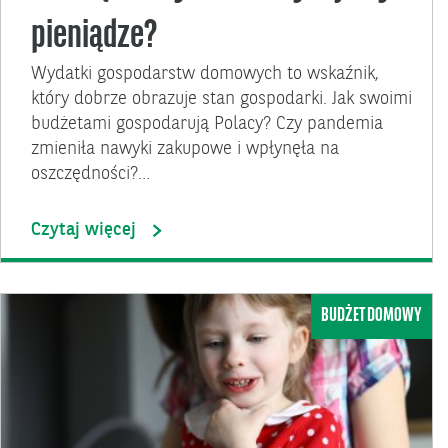
pieniądze?
Wydatki gospodarstw domowych to wskaźnik,
który dobrze obrazuje stan gospodarki. Jak swoimi
budżetami gospodarują Polacy? Czy pandemia
zmieniła nawyki zakupowe i wpłynęła na
oszczędności?…
Czytaj więcej
BUDŻET DOMOWY