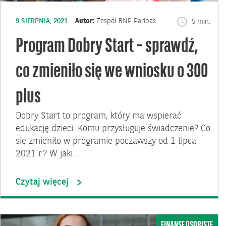
9 SIERPNIA, 2021
Autor:
Zespół BNP Paribas
5 min.
Program Dobry Start – sprawdź,
co zmieniło się we wniosku o 300
plus
Dobry Start to program, który ma wspierać
edukację dzieci. Komu przysługuje świadczenie? Co
się zmieniło w programie począwszy od 1 lipca
2021 r.? W jaki…
Czytaj więcej
FINANSE OSOBISTE