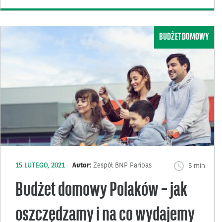
BUDŻET DOMOWY
15 LUTEGO, 2021
Autor:
Zespół BNP Paribas
5 min.
Budżet domowy Polaków – jak
oszczędzamy i na co wydajemy