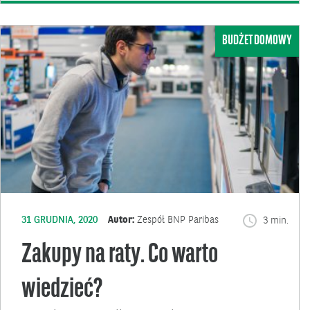
BUDŻET DOMOWY
31 GRUDNIA, 2020
Autor:
Zespół BNP Paribas
3 min.
Zakupy na raty. Co warto
wiedzieć?