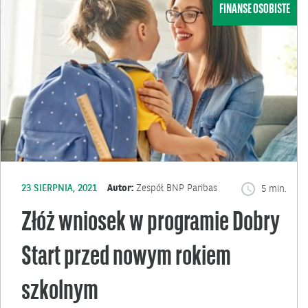
FINANSE OSOBISTE
23 SIERPNIA, 2021
Autor:
Zespół BNP Paribas
5 min.
Złóż wniosek w programie Dobry
Start przed nowym rokiem
szkolnym