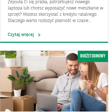
Zepsuła Ci się pralka, potrzebujesz nowego
laptopa lub chcesz wyposażyć nowe mieszkanie w
sprzęt? Możesz skorzystać z kredytu ratalnego.
Dlaczego warto rozłożyć płatność w czasie…
Czytaj więcej
BUDŻET DOMOWY