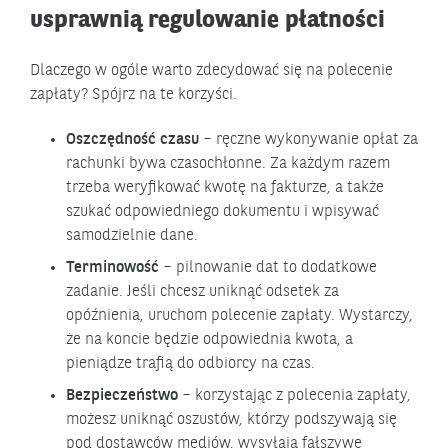
usprawnią regulowanie płatności
Dlaczego w ogóle warto zdecydować się na polecenie
zapłaty? Spójrz na te korzyści.
Oszczędność czasu
– ręczne wykonywanie opłat za
rachunki bywa czasochłonne. Za każdym razem
trzeba weryfikować kwotę na fakturze, a także
szukać odpowiedniego dokumentu i wpisywać
samodzielnie dane.
Terminowość
– pilnowanie dat to dodatkowe
zadanie. Jeśli chcesz uniknąć odsetek za
opóźnienia, uruchom polecenie zapłaty. Wystarczy,
że na koncie będzie odpowiednia kwota, a
pieniądze trafią do odbiorcy na czas.
Bezpieczeństwo
– korzystając z polecenia zapłaty,
możesz uniknąć oszustów, którzy podszywają się
pod dostawców mediów, wysyłają fałszywe