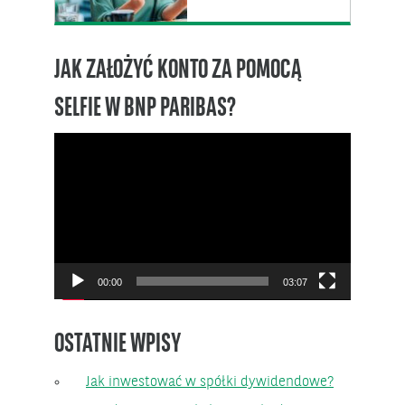
JAK ZAŁOŻYĆ KONTO ZA POMOCĄ
SELFIE W BNP PARIBAS?
Odtwarzacz
video
00:00
03:07
OSTATNIE WPISY
Jak inwestować w spółki dywidendowe?