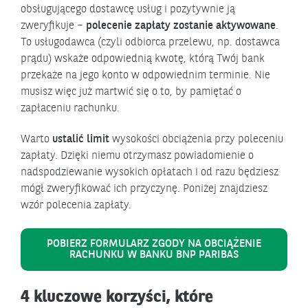
obsługującego dostawcę usług i pozytywnie ją
zweryfikuje –
polecenie zapłaty zostanie aktywowane
.
To usługodawca (czyli odbiorca przelewu, np. dostawca
prądu) wskaże odpowiednią kwotę, którą Twój bank
przekaże na jego konto w odpowiednim terminie. Nie
musisz więc już martwić się o to, by pamiętać o
zapłaceniu rachunku.
Warto
ustalić limit
wysokości obciążenia przy poleceniu
zapłaty. Dzięki niemu otrzymasz powiadomienie o
nadspodziewanie wysokich opłatach i od razu będziesz
mógł zweryfikować ich przyczynę. Poniżej znajdziesz
wzór polecenia zapłaty.
POBIERZ FORMULARZ ZGODY NA OBCIĄŻENIE
RACHUNKU W BANKU BNP PARIBAS
4 kluczowe korzyści, które