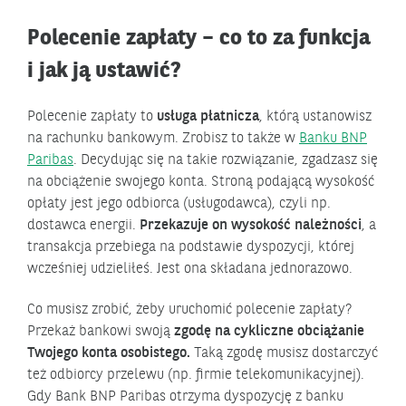
Polecenie zapłaty – co to za funkcja
i jak ją ustawić?
Polecenie zapłaty to
usługa płatnicza
, którą ustanowisz
na rachunku bankowym. Zrobisz to także w
Banku BNP
Paribas
. Decydując się na takie rozwiązanie, zgadzasz się
na obciążenie swojego konta. Stroną podającą wysokość
opłaty jest jego odbiorca (usługodawca), czyli np.
dostawca energii.
Przekazuje on wysokość należności
, a
transakcja przebiega na podstawie dyspozycji, której
wcześniej udzieliłeś. Jest ona składana jednorazowo.
Co musisz zrobić, żeby uruchomić polecenie zapłaty?
Przekaż bankowi swoją
zgodę na cykliczne obciążanie
Twojego konta osobistego.
Taką zgodę musisz dostarczyć
też odbiorcy przelewu (np. firmie telekomunikacyjnej).
Gdy Bank BNP Paribas otrzyma dyspozycję z banku