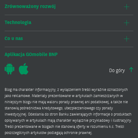
Zrównoważony rozwój
Technologia
Co u nas
Aplikacja GOmobile BNP
Do góry
Blog ma charakter informacyjny, z wyłączeniem treści wyraźnie oznaczonych
jako reklamowe. Materiały prezentowane w artykułach zamieszczanych w
niniejszym blogu nie mają waloru porady prawnej ani podatkowej, a także nie
stanowią pośrednictwa kredytowego, ubezpieczeniowego czy porady
inwestycyjnej. Odesłania do stron Banku zawierających informacje o produktach
opisywanych w artykułach mają charakter wyłącznie przykładowy i ilustracyjny.
Treści prezentowane w blogach nie stanowią oferty w rozumieniu k.c. Treści
poszczególnych artykułów podlegają ochronie prawnej.