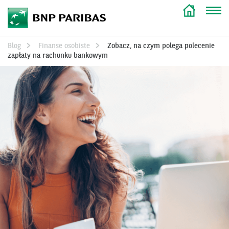
Blog
Finanse osobiste
Zobacz, na czym polega polecenie
zapłaty na rachunku bankowym