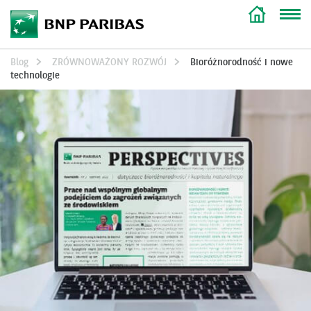
Blog
ZRÓWNOWAŻONY ROZWÓJ
Bioróżnorodność i nowe
technologie