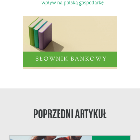
wpływ na polską gospodarkę
POPRZEDNI ARTYKUŁ