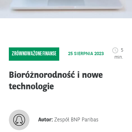
5
ZRÓWNOWAŻONE FINANSE
25 SIERPNIA 2023
min.
Bioróżnorodność i nowe
technologie
Autor:
Zespół BNP Paribas