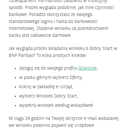
rozwiązaniem. Formalności załatwisz w intuicyjny
sposób. Proces wygląda podobnie, jak inne czynności
bankowe. Ponadto skorzystasz ze swojego
standardowego loginu i hasła do bankowości
internetowej. Złożenie wniosku za pośrednictwem
banku jest całkowicie darmowe.
Jak wygląda proces składania wniosku o Dobry Start w
BNP Paribas? To kilka prostych kroków:
zaloguj się do swojego profilu
GOonline
,
w pasku górnym wybierz Oferty,
kliknij w zakładkę e-Urząd,
wybierz Wniosek Dobry Start,
wypełnij wniosek według wskazówek.
W ciągu 24 godzin na Twojej skrzynce e-mail wskazanej
we wniosku powinno pojawić się Urzędowe