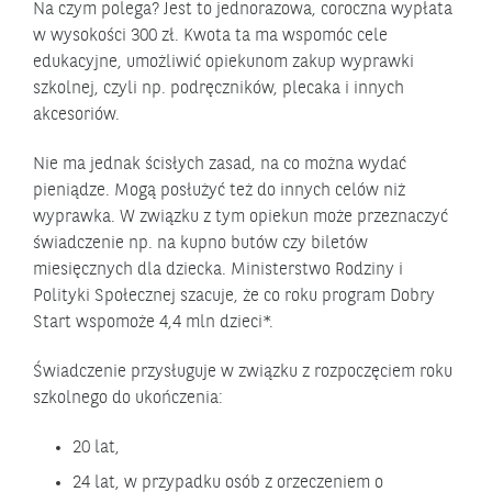
Na czym polega? Jest to jednorazowa, coroczna wypłata
w wysokości 300 zł. Kwota ta ma wspomóc cele
edukacyjne, umożliwić opiekunom zakup wyprawki
szkolnej, czyli np. podręczników, plecaka i innych
akcesoriów.
Nie ma jednak ścisłych zasad, na co można wydać
pieniądze. Mogą posłużyć też do innych celów niż
wyprawka. W związku z tym opiekun może przeznaczyć
świadczenie np. na kupno butów czy biletów
miesięcznych dla dziecka. Ministerstwo Rodziny i
Polityki Społecznej szacuje, że co roku program Dobry
Start wspomoże 4,4 mln dzieci*.
Świadczenie przysługuje w związku z rozpoczęciem roku
szkolnego do ukończenia:
20 lat,
24 lat, w przypadku osób z orzeczeniem o