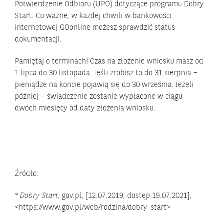
Potwierdzenie Odbioru (UPO) dotyczące programu Dobry
Start. Co ważne, w każdej chwili w bankowości
internetowej GOonline możesz sprawdzić status
dokumentacji.
Pamiętaj o terminach! Czas na złożenie wniosku masz od
1 lipca do 30 listopada. Jeśli zrobisz to do 31 sierpnia –
pieniądze na koncie pojawią się do 30 września. Jeżeli
później – świadczenie zostanie wypłacone w ciągu
dwóch miesięcy od daty złożenia wniosku.
Źródło:
*
Dobry Start
, gov.pl, [12.07.2019, dostęp 19.07.2021],
<https://www.gov.pl/web/rodzina/dobry-start>