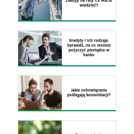
Zakupy na raty. Co warto
wiedzieć?
Kredyty i ich rodzaje.
Sprawdź, na co możesz
pożyczyć pieniądze w
banku
Jakie zobowiązania
podlegają konsolidacji?