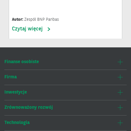
Autor:
Zespół BNP Paribas
Czytaj więcej
Finanse osobiste
Firma
Inwestycje
Zrównoważony rozwój
Technologia