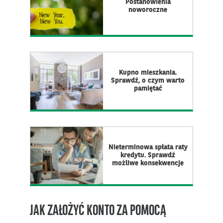
Postanowienia
noworoczne
Kupno mieszkania.
Sprawdź, o czym warto
pamiętać
Nieterminowa spłata raty
kredytu. Sprawdź
możliwe konsekwencje
JAK ZAŁOŻYĆ KONTO ZA POMOCĄ