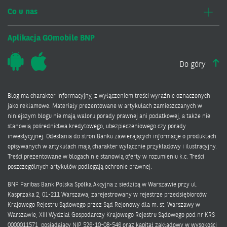
Co u nas
Aplikacja GOmobile BNP
Do góry
Blog ma charakter informacyjny, z wyłączeniem treści wyraźnie oznaczonych
jako reklamowe. Materiały prezentowane w artykułach zamieszczanych w
niniejszym blogu nie mają waloru porady prawnej ani podatkowej, a także nie
stanowią pośrednictwa kredytowego, ubezpieczeniowego czy porady
inwestycyjnej. Odesłania do stron Banku zawierających informacje o produktach
opisywanych w artykułach mają charakter wyłącznie przykładowy i ilustracyjny.
Treści prezentowane w blogach nie stanowią oferty w rozumieniu k.c. Treści
poszczególnych artykułów podlegają ochronie prawnej.
BNP Paribas Bank Polska Spółka Akcyjna z siedzibą w Warszawie przy ul.
Kasprzaka 2, 01-211 Warszawa, zarejestrowany w rejestrze przedsiębiorców
Krajowego Rejestru Sądowego przez Sąd Rejonowy dla m. st. Warszawy w
Warszawie, XIII Wydział Gospodarczy Krajowego Rejestru Sądowego pod nr KRS
0000011571, posiadający NIP 526-10-08-546 oraz kapitał zakładowy w wysokości