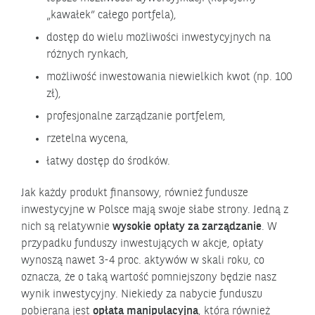
„kawałek” całego portfela),
dostęp do wielu możliwości inwestycyjnych na
różnych rynkach,
możliwość inwestowania niewielkich kwot (np. 100
zł),
profesjonalne zarządzanie portfelem,
rzetelna wycena,
łatwy dostęp do środków.
Jak każdy produkt finansowy, również fundusze
inwestycyjne w Polsce mają swoje słabe strony. Jedną z
nich są relatywnie
wysokie opłaty za zarządzanie
. W
przypadku funduszy inwestujących w akcje, opłaty
wynoszą nawet 3-4 proc. aktywów w skali roku, co
oznacza, że o taką wartość pomniejszony będzie nasz
wynik inwestycyjny. Niekiedy za nabycie funduszu
pobierana jest
opłata manipulacyjna
, która również