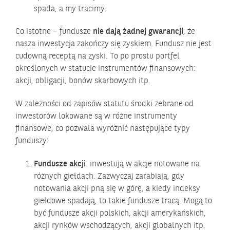
spada, a my tracimy.
Co istotne – fundusze
nie dają żadnej gwarancji
, że
nasza inwestycja zakończy się zyskiem. Fundusz nie jest
cudowną receptą na zyski. To po prostu portfel
określonych w statucie instrumentów finansowych:
akcji, obligacji, bonów skarbowych itp.
W zależności od zapisów statutu środki zebrane od
inwestorów lokowane są w różne instrumenty
finansowe, co pozwala wyróżnić następujące typy
funduszy:
Fundusze akcji
: inwestują w akcje notowane na
różnych giełdach. Zazwyczaj zarabiają, gdy
notowania akcji pną się w górę, a kiedy indeksy
giełdowe spadają, to takie fundusze tracą. Mogą to
być fundusze akcji polskich, akcji amerykańskich,
akcji rynków wschodzących, akcji globalnych itp.