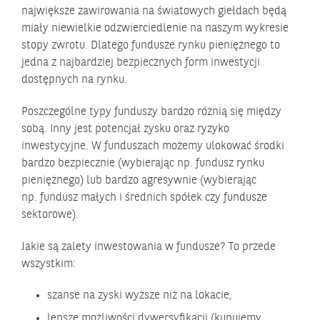
największe zawirowania na światowych giełdach będą
miały niewielkie odzwierciedlenie na naszym wykresie
stopy zwrotu. Dlatego fundusze rynku pieniężnego to
jedna z najbardziej bezpiecznych form inwestycji
dostępnych na rynku.
Poszczególne typy funduszy bardzo różnią się między
sobą. Inny jest potencjał zysku oraz ryzyko
inwestycyjne. W funduszach możemy ulokować środki
bardzo bezpiecznie (wybierając np. fundusz rynku
pieniężnego) lub bardzo agresywnie (wybierając
np. fundusz małych i średnich spółek czy fundusze
sektorowe).
Jakie są zalety inwestowania w fundusze? To przede
wszystkim:
szanse na zyski wyższe niż na lokacie,
lepsze możliwości dywersyfikacji (kupujemy