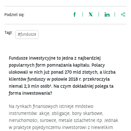
http
Podziel się:
Tagi:
#fundusze
Fundusze inwestycyjne to jedna z najbardziej
popularnych form pomnażania kapitału. Polacy
ulokowali w nich już ponad 270 mld złotych, a liczba
klientów funduszy w połowie 2018 r. przekroczyła
niemal 2,3 mln osób¹. Na czym dokładniej polega ta
forma inwestowania?
Na rynkach finansowych istnieje mnóstwo
instrumentów: akcje, obligacje, bony skarbowe,
nieruchomości, surowce, metale szlachetne itp. Jednak
w praktyce pojedynczemu inwestorowi z niewielkim