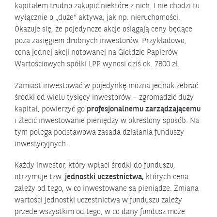
kapitałem trudno zakupić niektóre z nich. I nie chodzi tu
wyłącznie o „duże” aktywa, jak np. nieruchomości.
Okazuje się, że pojedyncze akcje osiągają ceny będące
poza zasięgiem drobnych inwestorów. Przykładowo,
cena jednej akcji notowanej na Giełdzie Papierów
Wartościowych spółki LPP wynosi dziś ok. 7800 zł.
Zamiast inwestować w pojedynkę można jednak zebrać
środki od wielu tysięcy inwestorów – zgromadzić duży
kapitał, powierzyć go
profesjonalnemu zarządzającemu
i zlecić inwestowanie pieniędzy w określony sposób. Na
tym polega podstawowa zasada działania funduszy
inwestycyjnych.
Każdy inwestor, który wpłaci środki do funduszu,
otrzymuje tzw.
jednostki uczestnictwa,
których cena
zależy od tego, w co inwestowane są pieniądze. Zmiana
wartości jednostki uczestnictwa w funduszu zależy
przede wszystkim od tego, w co dany fundusz może