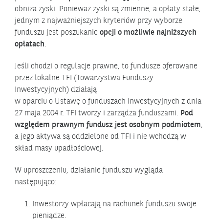
obniża zyski. Ponieważ zyski są zmienne, a opłaty stałe,
jednym z najważniejszych kryteriów przy wyborze
funduszu jest poszukanie
opcji o możliwie najniższych
opłatach
.
Jeśli chodzi o regulacje prawne, to fundusze oferowane
przez lokalne TFI (Towarzystwa Funduszy
Inwestycyjnych) działają
w oparciu o Ustawę o funduszach inwestycyjnych z dnia
27 maja 2004 r. TFI tworzy i zarządza funduszami.
Pod
względem prawnym fundusz jest osobnym podmiotem
,
a jego aktywa są oddzielone od TFI i nie wchodzą w
skład masy upadłościowej.
W uproszczeniu, działanie funduszu wygląda
następująco:
Inwestorzy wpłacają na rachunek funduszu swoje
pieniądze.