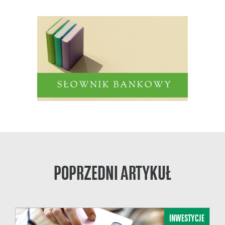
POPRZEDNI ARTYKUŁ
INWESTYCJE