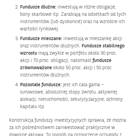
Fundusze dłużne:
inwestują w różne obligacje,
bony skarbowe itp. Zarabiają na odsetkach od tych
instrumentów (lub dyskoncie) oraz na wzroście ich
wartości rynkowej.
Fundusze mieszane:
inwestują w mieszankę akcji
oraz instrumentów dłużnych.
Fundusze stabilnego
wzrostu
mają zwykle w portfelu około 30 proc.
akcji i 70 proc. obligacji, natomiast
fundusze
zrównoważone
około 50 proc. akcji i 50 proc.
instrumentów dłużnych.
Pozostałe fundusze:
jest ich cała gama –
surowcowe, absolutnej stopy zwrotu, aktywnej
alokacji, nieruchomości, sekurytyzacyjne, ochrony
kapitału itp.
Konstrukcja funduszy inwestycyjnych sprawia, że można
za ich pośrednictwem zainwestować praktycznie w
dowolne aktywa. To sposób na rozpoczęcie przygody z