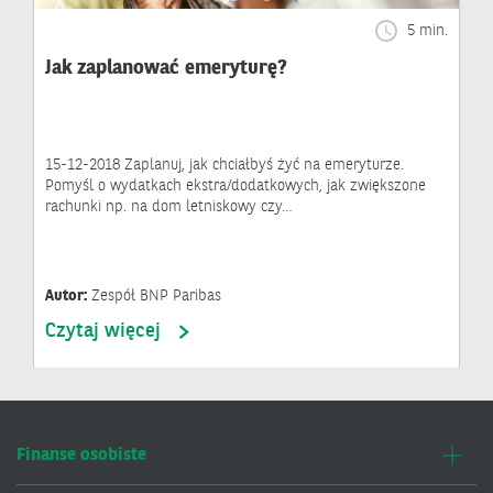
5 min.
Jak zaplanować emeryturę?
15-12-2018 Zaplanuj, jak chciałbyś żyć na emeryturze.
Pomyśl o wydatkach ekstra/dodatkowych, jak zwiększone
rachunki np. na dom letniskowy czy…
Autor:
Zespół BNP Paribas
Czytaj więcej
Finanse osobiste