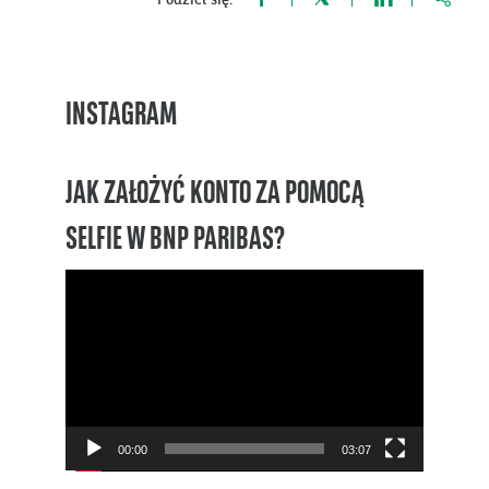
Podziel się:
INSTAGRAM
JAK ZAŁOŻYĆ KONTO ZA POMOCĄ
SELFIE W BNP PARIBAS?
Odtwarzacz
video
00:00
03:07