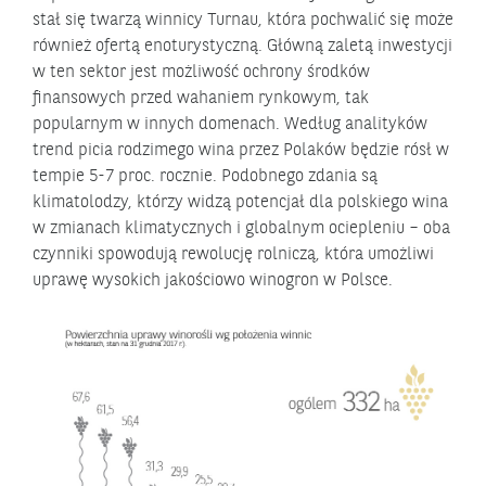
stał się twarzą winnicy Turnau, która pochwalić się może
również ofertą enoturystyczną. Główną zaletą inwestycji
w ten sektor jest możliwość ochrony środków
finansowych przed wahaniem rynkowym, tak
popularnym w innych domenach. Według analityków
trend picia rodzimego wina przez Polaków będzie rósł w
tempie 5-7 proc. rocznie. Podobnego zdania są
klimatolodzy, którzy widzą potencjał dla polskiego wina
w zmianach klimatycznych i globalnym ociepleniu – oba
czynniki spowodują rewolucję rolniczą, która umożliwi
uprawę wysokich jakościowo winogron w Polsce.