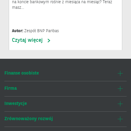
na koncie bankowym rośnie z miesiąca na miesiąc? Teraz
masz…
Autor:
Zespół BNP Paribas
Czytaj więcej
Finanse osobiste
Firma
Inwestycje
Zrównoważony rozwój