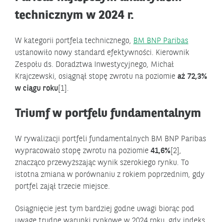
technicznym w 2024 r.
W kategorii portfela technicznego,
BM BNP Paribas
ustanowiło nowy standard efektywności. Kierownik
Zespołu ds. Doradztwa Inwestycyjnego, Michał
Krajczewski, osiągnął stopę zwrotu na poziomie
aż
72,3%
w ciągu roku
[1].
Triumf w portfelu fundamentalnym
W rywalizacji portfeli fundamentalnych BM BNP Paribas
wypracowało stopę zwrotu na poziomie
41,6%
[2],
znacząco przewyższając wynik szerokiego rynku. To
istotna zmiana w porównaniu z rokiem poprzednim, gdy
portfel zajął trzecie miejsce.
Osiągnięcie jest tym bardziej godne uwagi biorąc pod
uwagę trudne warunki rynkowe w 2024 roku, gdy indeks