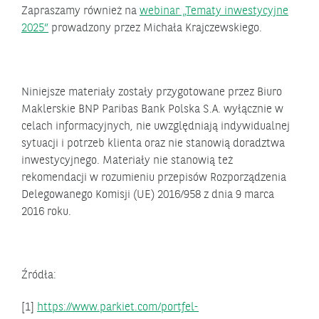
Zapraszamy również na
webinar „Tematy inwestycyjne
2025”
prowadzony przez Michała Krajczewskiego.
Niniejsze materiały zostały przygotowane przez Biuro
Maklerskie BNP Paribas Bank Polska S.A. wyłącznie w
celach informacyjnych, nie uwzględniają indywidualnej
sytuacji i potrzeb klienta oraz nie stanowią doradztwa
inwestycyjnego. Materiały nie stanowią też
rekomendacji w rozumieniu przepisów Rozporządzenia
Delegowanego Komisji (UE) 2016/958 z dnia 9 marca
2016 roku.
Źródła:
[1]
https://www.parkiet.com/portfel-