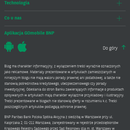
Technologia
Co u nas
Aplikacja GOmobile BNP
Do góry
Blog ma charakter informacyjny, z wyłączeniem treści wyraźnie oznaczonych
jako reklamowe. Materiały prezentowane w artykułach zamieszczanych w
niniejszym blogu nie mają waloru porady prawnej ani podatkowej, a także nie
stanowią pośrednictwa kredytowego, ubezpieczeniowego czy porady
inwestycyjnej. Odesłania do stron Banku zawierających informacje o produktach
opisywanych w artykułach mają charakter wyłącznie przykładowy i ilustracyjny.
Treści prezentowane w blogach nie stanowią oferty w rozumieniu k.c. Treści
poszczególnych artykułów podlegają ochronie prawnej.
BNP Paribas Bank Polska Spółka Akcyjna z siedzibą w Warszawie przy ul.
Kasprzaka 2, 01-211 Warszawa, zarejestrowany w rejestrze przedsiębiorców
Krajowego Rejestru Sądowego przez Sąd Rejonowy dla m. st. Warszawy w