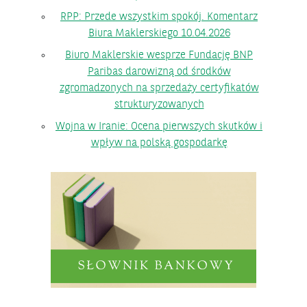
RPP: Przede wszystkim spokój. Komentarz
Biura Maklerskiego 10.04.2026
Biuro Maklerskie wesprze Fundację BNP
Paribas darowizną od środków
zgromadzonych na sprzedaży certyfikatów
strukturyzowanych
Wojna w Iranie: Ocena pierwszych skutków i
wpływ na polską gospodarkę