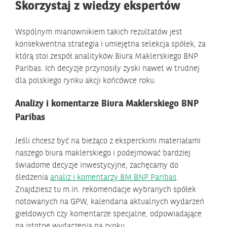
Skorzystaj z wiedzy ekspertów
Wspólnym mianownikiem takich rezultatów jest
konsekwentna strategia i umiejętna selekcja spółek, za
którą stoi zespół analityków Biura Maklerskiego BNP
Paribas. Ich decyzje przynosiły zyski nawet w trudnej
dla polskiego rynku akcji końcówce roku.
Analizy i komentarze Biura Maklerskiego BNP
Paribas
Jeśli chcesz być na bieżąco z eksperckimi materiałami
naszego biura maklerskiego i podejmować bardziej
świadome decyzje inwestycyjne, zachęcamy do
śledzenia
analiz i komentarzy BM BNP Paribas
.
Znajdziesz tu m.in. rekomendacje wybranych spółek
notowanych na GPW, kalendaria aktualnych wydarzeń
giełdowych czy komentarze specjalne, odpowiadające
na istotne wydarzenia na rynku.