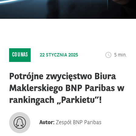
CO U NAS
22 STYCZNIA 2025
5 min.
Potrójne zwycięstwo Biura
Maklerskiego BNP Paribas w
rankingach „Parkietu”!
Autor:
Zespół BNP Paribas