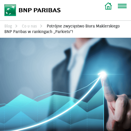
Blog
Co u nas
Potrójne zwycięstwo Biura Maklerskiego
BNP Paribas w rankingach „Parkietu”!