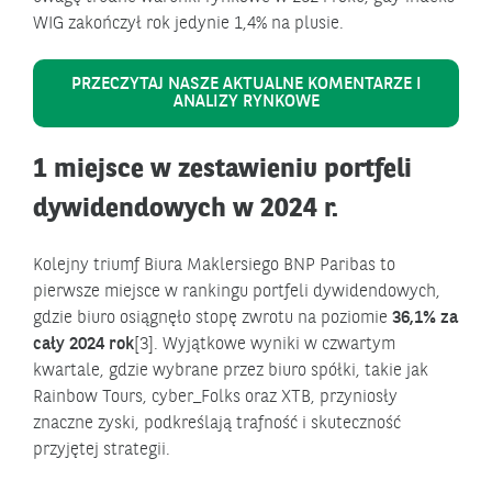
WIG zakończył rok jedynie 1,4% na plusie.
PRZECZYTAJ NASZE AKTUALNE KOMENTARZE I
ANALIZY RYNKOWE
1 miejsce w zestawieniu portfeli
dywidendowych w 2024 r.
Kolejny triumf Biura Maklersiego BNP Paribas to
pierwsze miejsce w rankingu portfeli dywidendowych,
gdzie biuro osiągnęło stopę zwrotu na poziomie
36,1% za
cały 2024 rok
[3]. Wyjątkowe wyniki w czwartym
kwartale, gdzie wybrane przez biuro spółki, takie jak
Rainbow Tours, cyber_Folks oraz XTB, przyniosły
znaczne zyski, podkreślają trafność i skuteczność
przyjętej strategii.