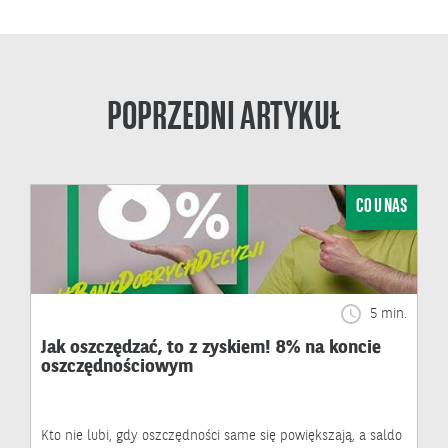
POPRZEDNI ARTYKUŁ
CO U NAS
5 min.
Jak oszczędzać, to z zyskiem! 8% na koncie
oszczędnościowym
Kto nie lubi, gdy oszczędności same się powiększają, a saldo