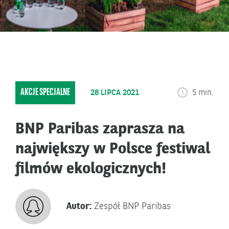
AKCJE SPECJALNE
28 LIPCA 2021
5 min.
BNP Paribas zaprasza na
największy w Polsce festiwal
filmów ekologicznych!
Autor:
Zespół BNP Paribas