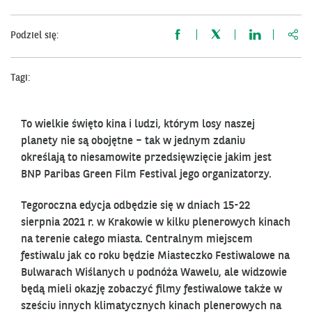
http
Podziel się:
Tagi:
To wielkie święto kina i ludzi, którym losy naszej
planety nie są obojętne – tak w jednym zdaniu
określają to niesamowite przedsięwzięcie jakim jest
BNP Paribas Green Film Festival jego organizatorzy.
Tegoroczna edycja odbędzie się w dniach 15-22
sierpnia 2021 r. w Krakowie w kilku plenerowych kinach
na terenie całego miasta. Centralnym miejscem
festiwalu jak co roku będzie Miasteczko Festiwalowe na
Bulwarach Wiślanych u podnóża Wawelu, ale widzowie
będą mieli okazję zobaczyć filmy festiwalowe także w
sześciu innych klimatycznych kinach plenerowych na