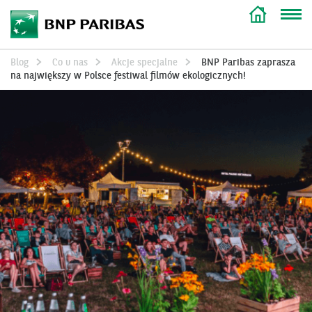
Blog
Co u nas
Akcje specjalne
BNP Paribas zaprasza
na największy w Polsce festiwal filmów ekologicznych!