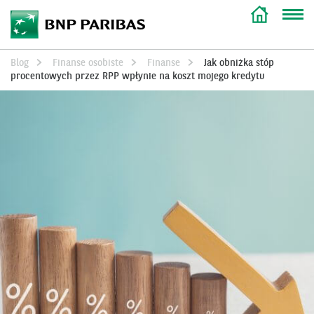
Blog
Finanse osobiste
Finanse
Jak obniżka stóp
procentowych przez RPP wpłynie na koszt mojego kredytu