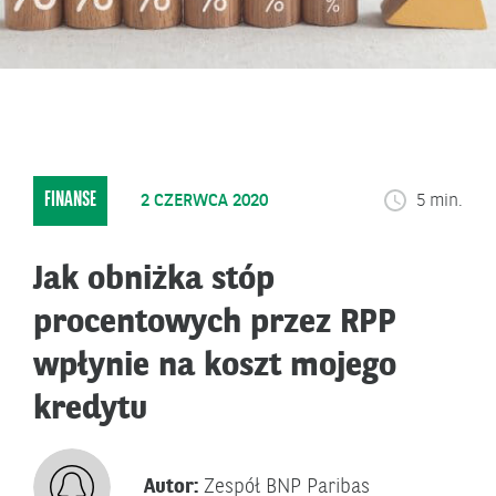
FINANSE
2 CZERWCA 2020
5 min.
Jak obniżka stóp
procentowych przez RPP
wpłynie na koszt mojego
kredytu
Autor:
Zespół BNP Paribas