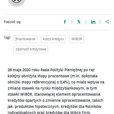
http
Podziel się:
Tagi:
finansowanie
koszt kredytu
WIBOR
zdolność kredytowa
28 maja 2020 roku Rada Polityki Pieniężnej po raz
kolejny obniżyła stopy procentowe (m.in. dokonała
obniżki stopy referencyjnej o 0,4%), co miało wpływ na
zmianę stawek na rynku międzybankowym, w tym
stawki WIBOR, stanowiącej element oprocentowania
kredytów opartych o zmienne oprocentowanie, takich
jak: produktów hipotecznych, kredytów dla Rolników
Indywidualnych oraz kredytów dla Mikro Firm.