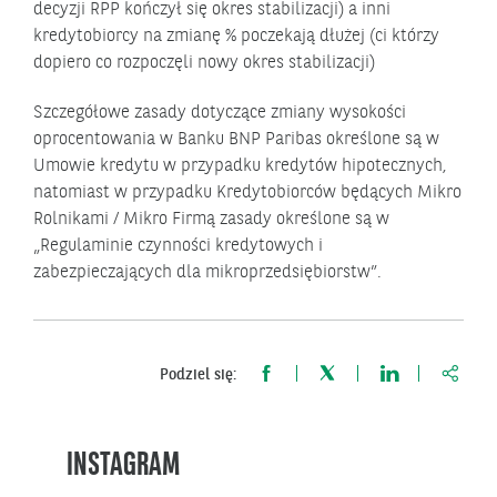
decyzji RPP kończył się okres stabilizacji) a inni
kredytobiorcy na zmianę % poczekają dłużej (ci którzy
dopiero co rozpoczęli nowy okres stabilizacji)
Szczegółowe zasady dotyczące zmiany wysokości
oprocentowania w Banku BNP Paribas określone są w
Umowie kredytu w przypadku kredytów hipotecznych,
natomiast w przypadku Kredytobiorców będących Mikro
Rolnikami / Mikro Firmą zasady określone są w
„Regulaminie czynności kredytowych i
zabezpieczających dla mikroprzedsiębiorstw”.
https:
Podziel się:
INSTAGRAM