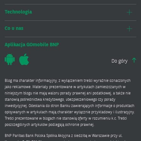
Technologia
Co u nas
Aplikacja GOmobile BNP
Do góry
Blog ma charakter informacyjny, z wyłączeniem treści wyraźnie oznaczonych
jako reklamowe. Materiały prezentowane w artykułach zamieszczanych w
niniejszym blogu nie mają waloru porady prawnej ani podatkowej, a także nie
stanowią pośrednictwa kredytowego, ubezpieczeniowego czy porady
inwestycyjnej. Odesłania do stron Banku zawierających informacje o produktach
opisywanych w artykułach mają charakter wyłącznie przykładowy i ilustracyjny.
Treści prezentowane w blogach nie stanowią oferty w rozumieniu k.c. Treści
poszczególnych artykułów podlegają ochronie prawnej.
BNP Paribas Bank Polska Spółka Akcyjna z siedzibą w Warszawie przy ul.