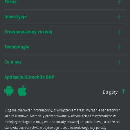
Firma
Inwestycje
Zrównoważony rozwój
Technologia
Co u nas
Aplikacja GOmobile BNP
Do góry
Blog ma charakter informacyjny, z wyłączeniem treści wyraźnie oznaczonych
jako reklamowe. Materiały prezentowane w artykułach zamieszczanych w
niniejszym blogu nie mają waloru porady prawnej ani podatkowej, a także nie
stanowią pośrednictwa kredytowego, ubezpieczeniowego czy porady