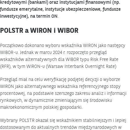
kredytowymi (bankami) oraz instytucjami finansowymi (np.
fundusze emerytalne, instytucje ubezpieczeniowe, fundusze
inwestycyjne), na termin ON
.
POLSTR a WIRON i WIBOR
Początkowo dokonano wyboru wskaźnika WIRON jako następcy
WIBOR-u. Jednak w marcu 2024 r. rozpoczęto przegląd
wskaźników alternatywnych dla WIBOR typu Risk Free Rate
(RFR), w tym WIRON-u (Warsaw Interbank Overnight Rate)
Przegląd miał na celu weryfikację podjętej decyzji o wyborze
WIRON jako alternatywnego wskaźnika referencyjnego stopy
procentowej, na podstawie szerszego zakresu analiz i informacji
rynkowych, w dynamicznie zmieniającym się środowisku
makroekonomicznym polskiej gospodarki.
Wybrany POLSTR okazał się wskaźnikiem stabilniejszym i lepiej
dostosowanym do aktualnych trendów międzynarodowych w