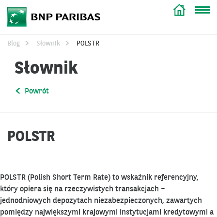
Blog
Słownik
POLSTR
Słownik
Powrót
POLSTR
POLSTR (Polish Short Term Rate) to wskaźnik referencyjny,
który opiera się na rzeczywistych transakcjach –
jednodniowych depozytach niezabezpieczonych, zawartych
pomiędzy największymi krajowymi instytucjami kredytowymi a