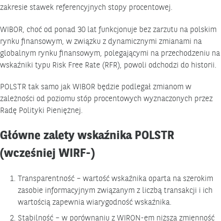
zakresie stawek referencyjnych stopy procentowej.
WIBOR, choć od ponad 30 lat funkcjonuje bez zarzutu na polskim
rynku finansowym, w związku z dynamicznymi zmianami na
globalnym rynku finansowym, polegającymi na przechodzeniu na
wskaźniki typu Risk Free Rate (RFR), powoli odchodzi do historii.
POLSTR tak samo jak WIBOR będzie podlegał zmianom w
zależności od poziomu stóp procentowych wyznaczonych przez
Radę Polityki Pieniężnej.
Główne zalety wskaźnika POLSTR
(wcześniej WIRF-)
Transparentność – wartość wskaźnika oparta na szerokim
zasobie informacyjnym związanym z liczbą transakcji i ich
wartością zapewnia wiarygodność wskaźnika.
Stabilność – w porównaniu z WIRON-em niższa zmienność