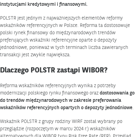
instytucjami kredytowymi i finansowymi.
POLSTR jest jednym z najważniejszych elementów reformy
wskaźników referencyjnych w Polsce. Reforma ta dostosowuje
polski rynek finansowy do międzynarodowych trendów
preferujących wskaźniki referencyjne oparte o depozyty
jednodniowe, ponieważ w tych terminach liczba zawieranych
transakcji jest zwykle największa.
Dlaczego POLSTR zastąpi WIBOR?
Reforma wskaźników referencyjnych wynika z potrzeby
modernizacji polskiego rynku finansowego oraz
dostosowania go
do trendów międzynarodowych w zakresie preferowania
wskaźników referencyjnych opartych o depozyty jednodniowe
.
Wskaźnik POLSTR z grupy rodziny WIRF został wybrany po
przeglądzie (rozpoczętym w marcu 2024 r.) wskaźników
alternatywnych dla WIBOR typu Risk Free Rate (RFR). Przegląd