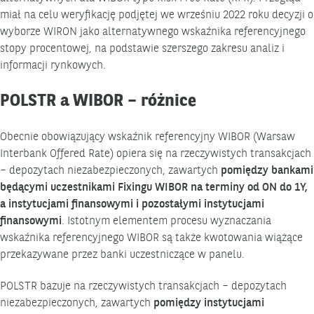
miał na celu weryfikację podjętej we wrześniu 2022 roku decyzji o
wyborze WIRON jako alternatywnego wskaźnika referencyjnego
stopy procentowej, na podstawie szerszego zakresu analiz i
informacji rynkowych.
POLSTR a WIBOR – różnice
Obecnie obowiązujący wskaźnik referencyjny WIBOR (Warsaw
Interbank Offered Rate) opiera się na rzeczywistych transakcjach
– depozytach niezabezpieczonych, zawartych
pomiędzy bankami
będącymi uczestnikami Fixingu WIBOR na terminy od ON do 1Y,
a instytucjami finansowymi i pozostałymi instytucjami
finansowymi
. Istotnym elementem procesu wyznaczania
wskaźnika referencyjnego WIBOR są także kwotowania wiążące
przekazywane przez banki uczestniczące w panelu.
POLSTR bazuje na rzeczywistych transakcjach – depozytach
niezabezpieczonych, zawartych
pomiędzy instytucjami