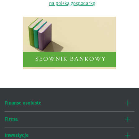
na polską gospodarkę
Finanse osobiste
Firma
Inwestycje