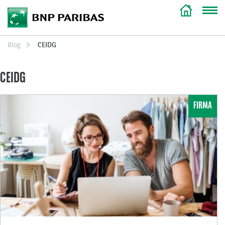
Blog
CEIDG
CEIDG
FIRMA