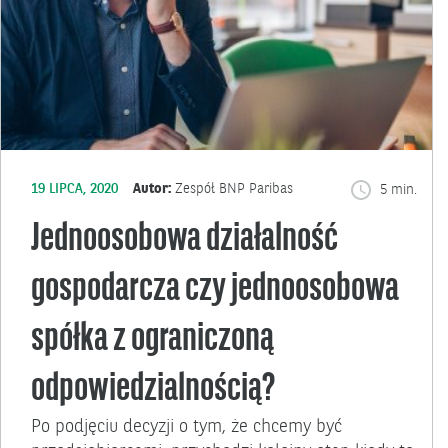
19 LIPCA, 2020
Autor:
Zespół BNP Paribas
5 min.
Jednoosobowa działalność
gospodarcza czy jednoosobowa
spółka z ograniczoną
odpowiedzialnością?
Po podjęciu decyzji o tym, że chcemy być