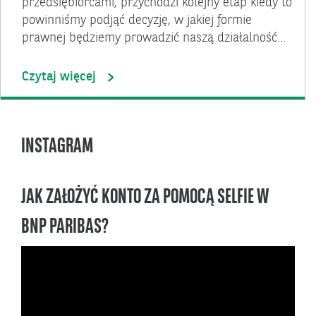
przedsiębiorcami, przychodzi kolejny etap kiedy to
powinniśmy podjąć decyzję, w jakiej formie
prawnej będziemy prowadzić naszą działalność…
Czytaj więcej
INSTAGRAM
JAK ZAŁOŻYĆ KONTO ZA POMOCĄ SELFIE W
BNP PARIBAS?
Odtwarzacz
video