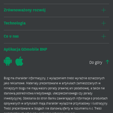
Zrównoważony rozwój
Technologia
Co u nas
Aplikacja GOmobile BNP
Do góry
Blog ma charakter informacyjny, z wyłączeniem treści wyraźnie oznaczonych
jako reklamowe. Materiały prezentowane w artykułach zamieszczanych w
niniejszym blogu nie mają waloru porady prawnej ani podatkowej, a także nie
stanowią pośrednictwa kredytowego, ubezpieczeniowego czy porady
inwestycyjnej. Odesłania do stron Banku zawierających informacje o produktach
opisywanych w artykułach mają charakter wyłącznie przykładowy i ilustracyjny.
Treści prezentowane w blogach nie stanowią oferty w rozumieniu k.c. Treści