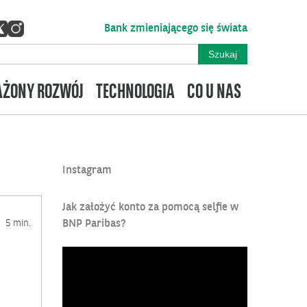
Bank zmieniającego się świata
ŻONY ROZWÓJ
TECHNOLOGIA
CO U NAS
Instagram
Jak założyć konto za pomocą selfie w
5 min.
BNP Paribas?
Odtwarzacz
video