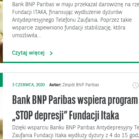
Bank BNP Paribas w maju przekazał darowiznę na rz
Fundacji ITAKA, finansując wydłużenie dyżurów
Antydepresyjnego Telefonu Zaufania. Poprzez takie
wsparcie zapewniono fundacji stabilizację, która
umożliwiła…
Czytaj więcej
3 CZERWCA, 2020
Autor:
Zespół BNP Paribas
Bank BNP Paribas wspiera program
„STOP depresji” Fundacji Itaka
Dzięki wsparciu Banku BNP Paribas Antydepresyjny T
Zaufania Fundacji Itaka wydłuży dyżury z 4 do 15 god