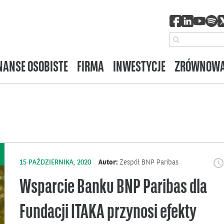
NANSE OSOBISTE
FIRMA
INWESTYCJE
ZRÓWNOWA
15 PAŹDZIERNIKA, 2020
Autor:
Zespół BNP Paribas
Wsparcie Banku BNP Paribas dla
Fundacji ITAKA przynosi efekty