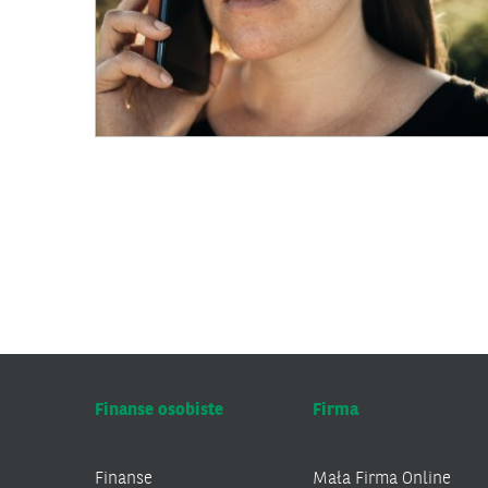
Finanse osobiste
Firma
Finanse
Mała Firma Online