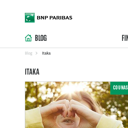
BLOG
FI
Blog
Itaka
ITAKA
CO U NAS