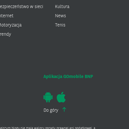
ezpieczeństwo w sieci
Kultura
nternet
News
otoryzacja
Tenis
rendy
Aplikacja GOmobile BNP
Do góry
ejszym blogu nie mają waloru porady prawnej ani podatkowej, a