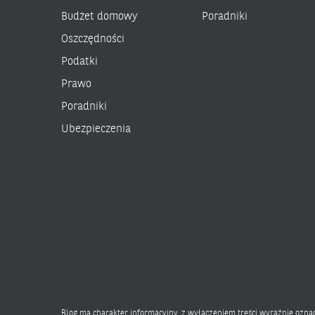
Budżet domowy
Poradniki
Oszczędności
Podatki
Prawo
Poradniki
Ubezpieczenia
Blog ma charakter informacyjny, z wyłączeniem treści wyraźnie ozn