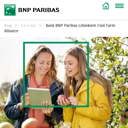
Blog
Co u nas
Bank BNP Paribas członkiem Cool Farm
Alliance