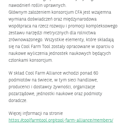
nawodnień roślin uprawnych.
Głównym założeniem konsorcjum CFA jest wzajemna
wymiana doświadczeń oraz międzynarodowa
współpraca na rzecz rozwoju i promocji kompleksowego
zestawu narzędzi metrycznych dla rolnictwa
zrównoważonego. Wszystkie elementy, które składają
się na Cool Farm Tool zostały opracowane w oparciu o
naukowe wyliczenia jednostek naukowych będących
członkami konsorcjum.
W skład Cool Farm Alliance wchodzi ponad 60
podmiotów na świecie, w tym sieci handlowe,
producenci i dostawcy żywności, organizacje
pozarządowe, jednostki naukowe oraz podmioty
doradcze.
Więcej informacji na stronie
https://coolfarmtool.org/cool-farm-alliance/members/