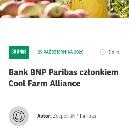
CO U NAS
29 PAŹDZIERNIKA 2020
5 min.
Bank BNP Paribas członkiem
Cool Farm Alliance
Autor:
Zespół BNP Paribas