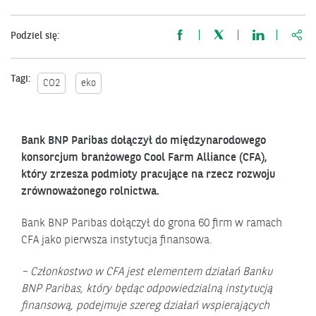
http
Podziel się:
Tagi:
CO2
eko
Bank BNP Paribas dołączył do międzynarodowego
konsorcjum branżowego Cool Farm Alliance (CFA),
który zrzesza podmioty pracujące na rzecz rozwoju
zrównoważonego rolnictwa.
Bank BNP Paribas dołączył do grona 60 firm w ramach
CFA jako pierwsza instytucja finansowa.
– Członkostwo w CFA jest elementem działań Banku
BNP Paribas, który będąc odpowiedzialną instytucją
finansową, podejmuje szereg działań wspierających