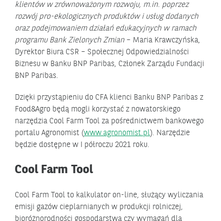
klientów w zrównoważonym rozwoju, m.in. poprzez
rozwój pro-ekologicznych produktów i usług dodanych
oraz podejmowaniem działań edukacyjnych w ramach
programu Bank Zielonych Zmian
– Maria Krawczyńska,
Dyrektor Biura CSR – Społecznej Odpowiedzialności
Biznesu w Banku BNP Paribas, Członek Zarządu Fundacji
BNP Paribas.
Dzięki przystąpieniu do CFA klienci Banku BNP Paribas z
Food&Agro będą mogli korzystać z nowatorskiego
narzędzia Cool Farm Tool za pośrednictwem bankowego
portalu Agronomist (
www.agronomist.pl
). Narzędzie
będzie dostępne w I półroczu 2021 roku.
Cool Farm Tool
Cool Farm Tool to kalkulator on-line, służący wyliczania
emisji gazów cieplarnianych w produkcji rolniczej,
bioróżnorodności gospodarstwa czy wymagań dla