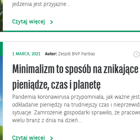
jedzenia jest przyjazne…
Czytaj więcej
1 MARCA, 2021
Autor:
Zespół BNP Paribas
Minimalizm to sposób na znikające
pieniądze, czas i planetę
Pandemia koronawirusa przypomniała, jak ważne jest
odkładanie pieniędzy na trudniejszy czas i nieprzewi
sytuacje. Zamrożenie gospodarki sprawiło, że pracow
wielu branż z dnia na dzień…
Czytaj więcej