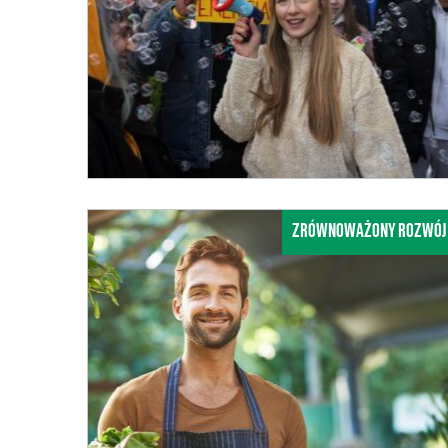
ZRÓWNOWAŻONY ROZWÓJ