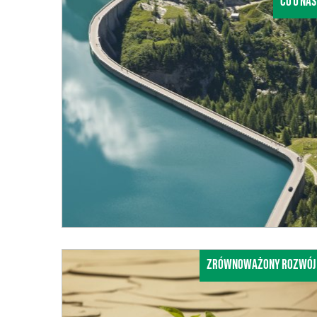
CO U NAS
ZRÓWNOWAŻONY ROZWÓJ