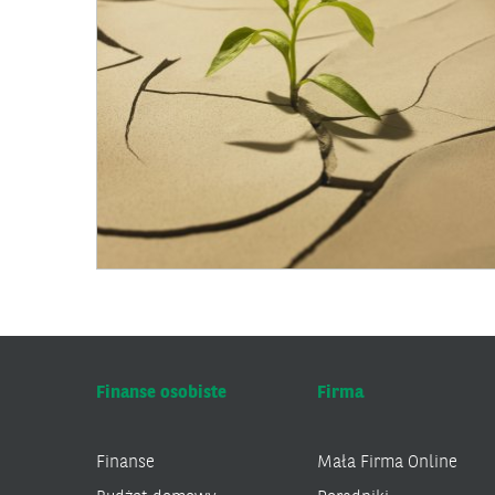
Finanse osobiste
Firma
Finanse
Mała Firma Online