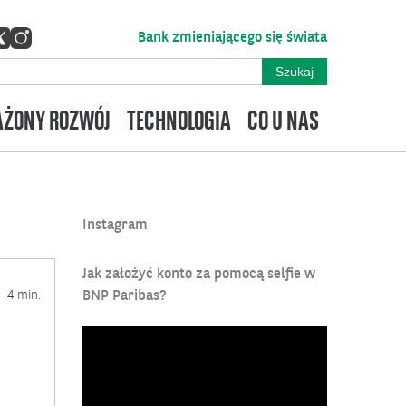
Bank zmieniającego się świata
ŻONY ROZWÓJ
TECHNOLOGIA
CO U NAS
Instagram
Jak założyć konto za pomocą selfie w
4 min.
BNP Paribas?
Odtwarzacz
video