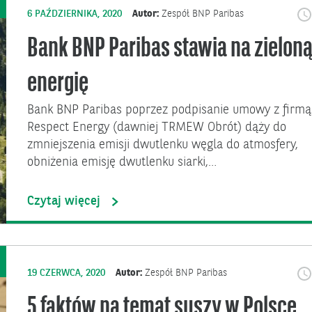
6 PAŹDZIERNIKA, 2020
Autor:
Zespół BNP Paribas
Bank BNP Paribas stawia na zielon
energię
Bank BNP Paribas poprzez podpisanie umowy z firmą
Respect Energy (dawniej TRMEW Obrót) dąży do
zmniejszenia emisji dwutlenku węgla do atmosfery,
obniżenia emisję dwutlenku siarki,…
Czytaj więcej
19 CZERWCA, 2020
Autor:
Zespół BNP Paribas
5 faktów na temat suszy w Polsce