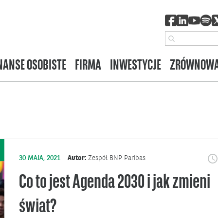
NANSE OSOBISTE
FIRMA
INWESTYCJE
ZRÓWNOWA
30 MAJA, 2021
Autor:
Zespół BNP Paribas
Co to jest Agenda 2030 i jak zmieni
świat?