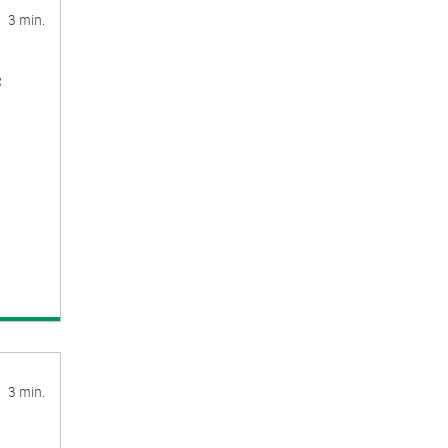
3 min.
ą
3 min.