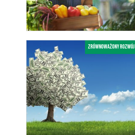
ZRÓWNOWAŻONY ROZWÓJ