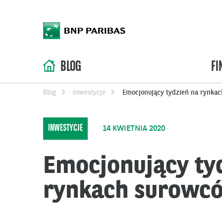
BLOG
FI
Blog
Inwestycje
Emocjonujący tydzień na rynka
INWESTYCJE
14 KWIETNIA 2020
Emocjonujący ty
rynkach surowc