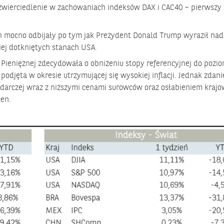
zwierciedlenie w zachowaniach indeksów DAX i CAC40 – pierwszy 
 mocno odbijały po tym jak Prezydent Donald Trump wyraził nadz
iej dotkniętych stanach USA.
Pieniężnej zdecydowała o obniżeniu stopy referencyjnej do pozio
 podjęta w okresie utrzymującej się wysokiej inflacji. Jednak zda
darczej wraz z niższymi cenami surowców oraz osłabieniem kraj
cen.