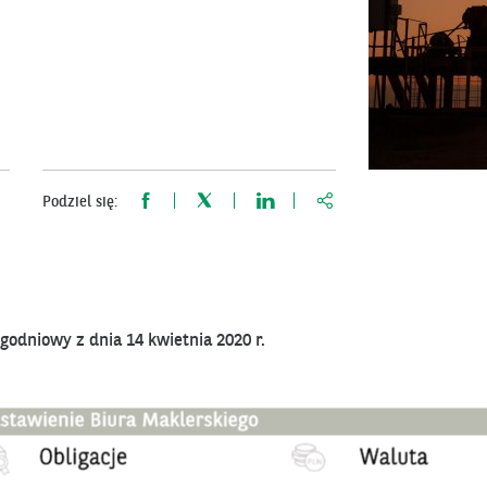
https://www.bnppariba
Podziel się:
odniowy z dnia 14 kwietnia 2020 r.