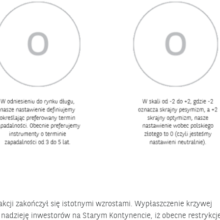
akcji zakończył się istotnymi wzrostami. Wypłaszczenie krzywej
nadzieję inwestorów na Starym Kontynencie, iż obecne restrykc