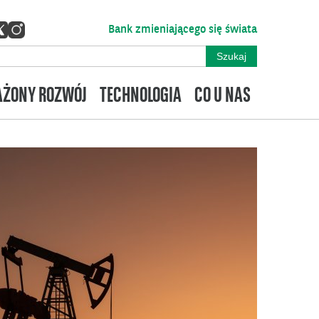
Bank zmieniającego się świata
ŻONY ROZWÓJ
TECHNOLOGIA
CO U NAS