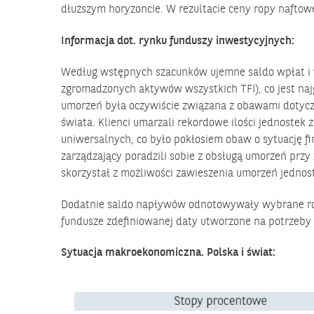
dłuższym horyzoncie. W rezultacie ceny ropy naftowe
Informacja dot. rynku funduszy inwestycyjnych:
Według wstępnych szacunków ujemne saldo wpłat i w
zgromadzonych aktywów wszystkich TFI), co jest najg
umorzeń była oczywiście związana z obawami dotycz
świata. Klienci umarzali rekordowe ilości jednostek 
uniwersalnych, co było pokłosiem obaw o sytuację 
zarządzający poradzili sobie z obsługą umorzeń przy 
skorzystał z możliwości zawieszenia umorzeń jednos
Dodatnie saldo napływów odnotowywały wybrane ro
fundusze zdefiniowanej daty utworzone na potrzeby P
Sytuacja makroekonomiczna. Polska i świat: