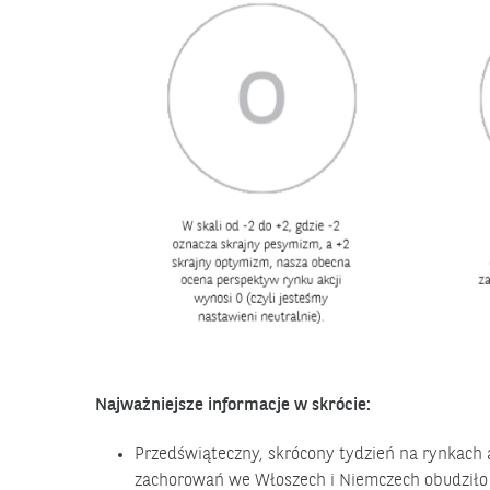
Najważniejsze informacje w skrócie:
Przedświąteczny, skrócony tydzień na rynkach 
zachorowań we Włoszech i Niemczech obudziło 