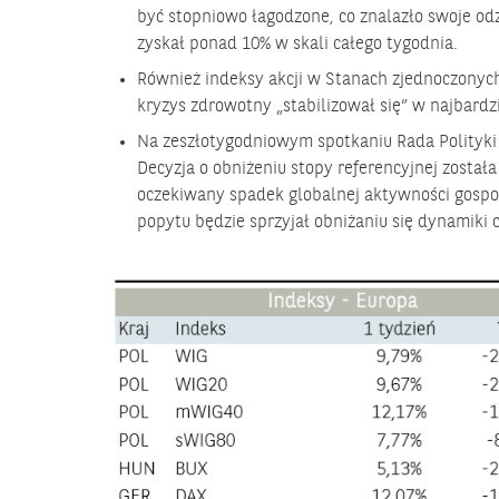
być stopniowo łagodzone, co znalazło swoje od
zyskał ponad 10% w skali całego tygodnia.
Również indeksy akcji w Stanach zjednoczonych
kryzys zdrowotny „stabilizował się” w najbardz
Na zeszłotygodniowym spotkaniu Rada Polityki 
Decyzja o obniżeniu stopy referencyjnej została
oczekiwany spadek globalnej aktywności gospo
popytu będzie sprzyjał obniżaniu się dynamiki 