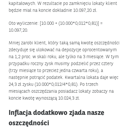
kapitałowych. W rezultacie po zamknięciu lokaty klient
będzie miał na koncie dokładnie 10.097,20 zł.
Oto wyliczenie: [10.000 + (10.000*0,012*0,81)] =
10.097,20.
Mniej zarobi klient, który taką samą kwotę oszczędności
zdecyduje się ulokować na depozycje oprocentowanym
na 1,2 proc. w skali roku, ale tylko na 3 miesiące. W tym
przypadku roczny zysk musimy podzielić przez cztery
(trzy miesiące to przecież jedna czwarta roku), a
następnie potrącić podatek. Kwartalna lokata daje więc
24,3 zł zysku (10.000*0,012/4*0,81). Po trzech
miesiącach oszczędzania posiadacz lokaty zobaczy na
koncie kwotę wynoszącą 10.024,3 zł.
Inflacja dodatkowo zjada nasze
oszczędności