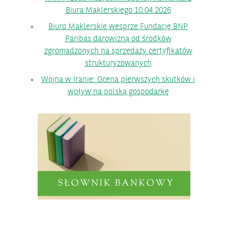
Biura Maklerskiego 10.04.2026
Biuro Maklerskie wesprze Fundację BNP
Paribas darowizną od środków
zgromadzonych na sprzedaży certyfikatów
strukturyzowanych
Wojna w Iranie: Ocena pierwszych skutków i
wpływ na polską gospodarkę