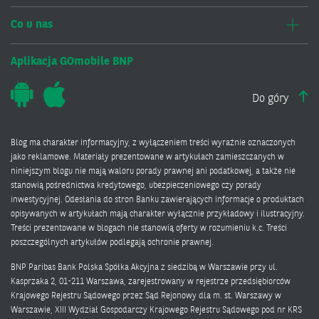
Co u nas
Aplikacja GOmobile BNP
Do góry
Blog ma charakter informacyjny, z wyłączeniem treści wyraźnie oznaczonych
jako reklamowe. Materiały prezentowane w artykułach zamieszczanych w
niniejszym blogu nie mają waloru porady prawnej ani podatkowej, a także nie
stanowią pośrednictwa kredytowego, ubezpieczeniowego czy porady
inwestycyjnej. Odesłania do stron Banku zawierających informacje o produktach
opisywanych w artykułach mają charakter wyłącznie przykładowy i ilustracyjny.
Treści prezentowane w blogach nie stanowią oferty w rozumieniu k.c. Treści
poszczególnych artykułów podlegają ochronie prawnej.
BNP Paribas Bank Polska Spółka Akcyjna z siedzibą w Warszawie przy ul.
Kasprzaka 2, 01-211 Warszawa, zarejestrowany w rejestrze przedsiębiorców
Krajowego Rejestru Sądowego przez Sąd Rejonowy dla m. st. Warszawy w
Warszawie, XIII Wydział Gospodarczy Krajowego Rejestru Sądowego pod nr KRS