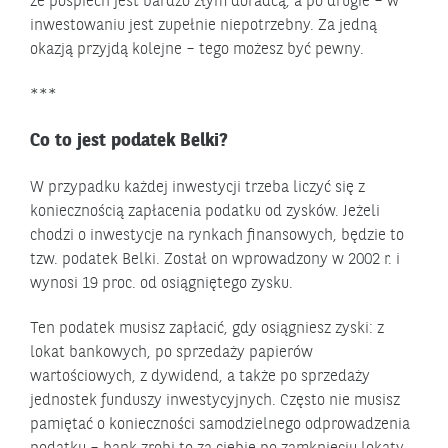
że pośpiech jest bardzo złym doradcą, a po drugie – w
inwestowaniu jest zupełnie niepotrzebny. Za jedną
okazją przyjdą kolejne – tego możesz być pewny.
***
Co to jest podatek Belki?
W przypadku każdej inwestycji trzeba liczyć się z
koniecznością zapłacenia podatku od zysków. Jeżeli
chodzi o inwestycje na rynkach finansowych, będzie to
tzw. podatek Belki. Został on wprowadzony w 2002 r. i
wynosi 19 proc. od osiągniętego zysku.
Ten podatek musisz zapłacić, gdy osiągniesz zyski: z
lokat bankowych, po sprzedaży papierów
wartościowych, z dywidend, a także po sprzedaży
jednostek funduszy inwestycyjnych. Często nie musisz
pamiętać o konieczności samodzielnego odprowadzenia