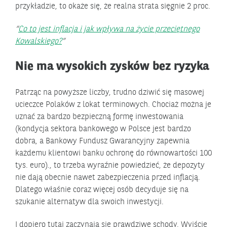
przykładzie, to okaże się, że realna strata sięgnie 2 proc.
Co to jest inflacja i jak wpływa na życie przeciętnego
Kowalskiego?
Nie ma wysokich zysków bez ryzyka
Patrząc na powyższe liczby, trudno dziwić się masowej
ucieczce Polaków z lokat terminowych. Chociaż można je
uznać za bardzo bezpieczną formę inwestowania
(kondycja sektora bankowego w Polsce jest bardzo
dobra, a Bankowy Fundusz Gwarancyjny zapewnia
każdemu klientowi banku ochronę do równowartości 100
tys. euro)., to trzeba wyraźnie powiedzieć, że depozyty
nie dają obecnie nawet zabezpieczenia przed inflacją.
Dlatego właśnie coraz więcej osób decyduje się na
szukanie alternatyw dla swoich inwestycji.
I dopiero tutaj zaczynają się prawdziwe schody. Wyjście