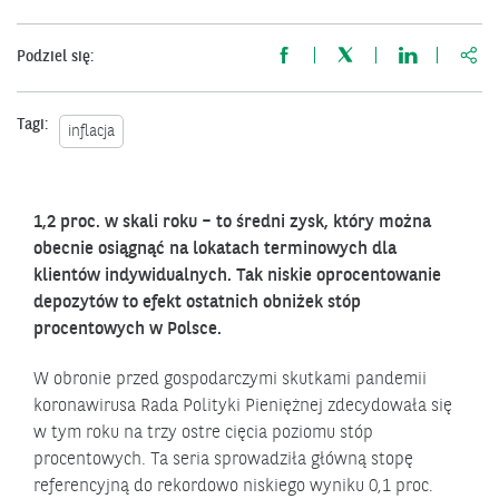
http
Podziel się:
Tagi:
inflacja
1,2 proc. w skali roku – to średni zysk, który można
obecnie osiągnąć na lokatach terminowych dla
klientów indywidualnych. Tak niskie oprocentowanie
depozytów to efekt ostatnich obniżek stóp
procentowych w Polsce.
W obronie przed gospodarczymi skutkami pandemii
koronawirusa Rada Polityki Pieniężnej zdecydowała się
w tym roku na trzy ostre cięcia poziomu stóp
procentowych. Ta seria sprowadziła główną stopę
referencyjną do rekordowo niskiego wyniku 0,1 proc.