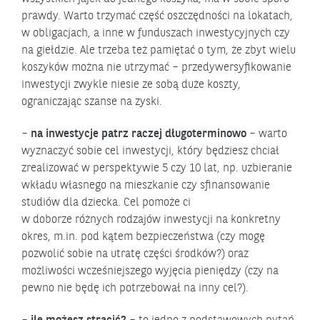
prawdy. Warto trzymać część oszczędności na lokatach,
w obligacjach, a inne w funduszach inwestycyjnych czy
na giełdzie. Ale trzeba też pamiętać o tym, że zbyt wielu
koszyków można nie utrzymać – przedywersyfikowanie
inwestycji zwykle niesie ze sobą duże koszty,
ograniczając szanse na zyski.
–
na inwestycje patrz raczej długoterminowo
– warto
wyznaczyć sobie cel inwestycji, który będziesz chciał
zrealizować w perspektywie 5 czy 10 lat, np. uzbieranie
wkładu własnego na mieszkanie czy sfinansowanie
studiów dla dziecka. Cel pomoże ci
w doborze różnych rodzajów inwestycji na konkretny
okres, m.in. pod kątem bezpieczeństwa (czy mogę
pozwolić sobie na utratę części środków?) oraz
możliwości wcześniejszego wyjęcia pieniędzy (czy na
pewno nie będę ich potrzebował na inny cel?).