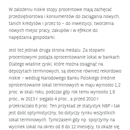
W założeniu niskie stopy procentowe mają zachęcać
przedsiębiorstwa i konsumentów do zaciągania nowych,
tanich kredytów i przez to – do inwestycji, tworzenia
nowych miejsc pracy, zakupów i w efekcie do
napędzania gospodarki.
Jest też jednak druga strona medalu. Za stopami
procentowymi podąża oprocentowanie lokat w bankach.
Dlatego właśnie zyski, które można osiągnąć na
depozytach terminowych, są obecnie również rekordowo
niskie – według Narodowego Banku Polskiego średnie
oprocentowanie lokat terminowych w maju wyniosło 1,2
proc. w skali roku, podczas gdy rok temu wynosiło 1,6
proc., w 2013 r. sięgało 4 proc., a przed 2010 r.
przekraczało 6 proc. Ten przykład ze statystyk NBP i tak
jest dość optymistyczny, bo dotyczy rynku wszystkich
lokat terminowych. Tymczasem gdy np. spojrzymy na
wycinek lokat na okres od 6 do 12 miesięcy, to okaże się,