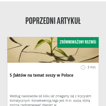
POPRZEDNI ARTYKUŁ
ZRÓWNOWAŻONY ROZWÓJ
3 min.
5 faktów na temat suszy w Polsce
Według naukowców od kilku lat zmagamy się z kryzysem
klimatycznym. Konsekwencją tego jest m.in. susza, którą
można zaobserwować również w…