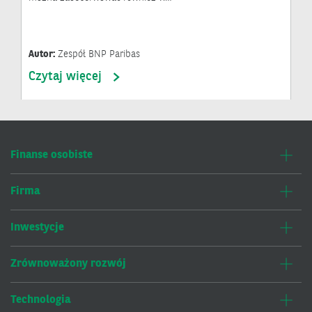
Autor:
Zespół BNP Paribas
Czytaj więcej
Finanse osobiste
Firma
Inwestycje
Zrównoważony rozwój
Technologia