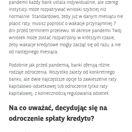
pandemii każdy bank ustala indywidualnie, ale szereg
instytucji może rozpatrywać wnioski szybciej niż
normalnie. Standardowo, żeby już w danym miesiącu nie
płacić raty, musisz poprosić o wakacje przynajmniej 7
dni przed terminem przelewu. W okresie pandemii Twój
wniosek może zostać rozpatrzony w krótszym czasie,
żeby wakacje kredytowe mogły zacząć się od razu, a nie
od następnego miesiąca.
Podobnie jak przed pandemią, banki oferują różne
rodzaje odroczenia. Wszystko zależy od konkretnego
banku, ale dwie najczęstsze opcje to zawieszenie raty
kapitałowo-odsetkowej lub odroczenie tylko raty
kapitałowej, z koniecznością regulowania odsetek.
Na co uważać, decydując się na
odroczenie spłaty kredytu?