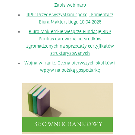
Zapis webinaru
RPP: Przede wszystkim spokój. Komentarz
Biura Maklerskiego 10.04.2026
Biuro Maklerskie wesprze Fundację BNP
Paribas darowizną od środków
zgromadzonych na sprzedaży certyfikatów
strukturyzowanych
Wojna w Iranie: Ocena pierwszych skutków i
wpływ na polską gospodarkę