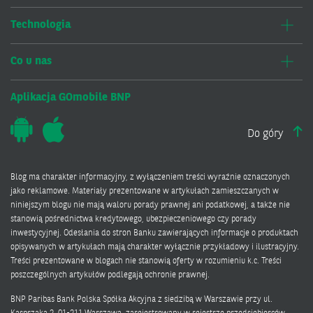
Technologia
Co u nas
Aplikacja GOmobile BNP
Do góry
Blog ma charakter informacyjny, z wyłączeniem treści wyraźnie oznaczonych
jako reklamowe. Materiały prezentowane w artykułach zamieszczanych w
niniejszym blogu nie mają waloru porady prawnej ani podatkowej, a także nie
stanowią pośrednictwa kredytowego, ubezpieczeniowego czy porady
inwestycyjnej. Odesłania do stron Banku zawierających informacje o produktach
opisywanych w artykułach mają charakter wyłącznie przykładowy i ilustracyjny.
Treści prezentowane w blogach nie stanowią oferty w rozumieniu k.c. Treści
poszczególnych artykułów podlegają ochronie prawnej.
BNP Paribas Bank Polska Spółka Akcyjna z siedzibą w Warszawie przy ul.