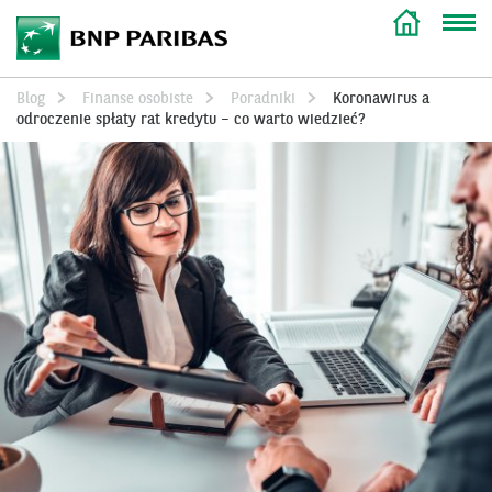
Blog
Finanse osobiste
Poradniki
Koronawirus a
odroczenie spłaty rat kredytu – co warto wiedzieć?