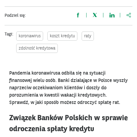
http
Podziel się:
Tagi:
koronawirus
koszt kredytu
raty
zdolność kredytowa
Pandemia koronawirusa odbiła się na sytuacji
finansowej wielu osób. Banki działające w Polsce wyszły
naprzeciw oczekiwaniom klientów i doszły do
porozumienia w kwestii wakacji kredytowych.
Sprawdź, w jaki sposób możesz odroczyć spłatę rat.
Związek Banków Polskich w sprawie
odroczenia spłaty kredytu