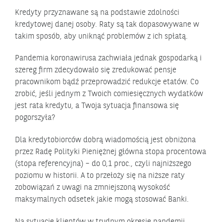
Kredyty przyznawane są na podstawie zdolności
kredytowej danej osoby. Raty są tak dopasowywane w
takim sposób, aby uniknąć problemów z ich spłatą.
Pandemia koronawirusa zachwiała jednak gospodarką i
szereg firm zdecydowało się zredukować pensje
pracownikom bądź przeprowadzić redukcje etatów. Co
zrobić, jeśli jednym z Twoich comiesięcznych wydatków
jest rata kredytu, a Twoja sytuacja finansowa się
pogorszyła?
Dla kredytobiorców dobrą wiadomością jest obniżona
przez Radę Polityki Pieniężnej główna stopa procentowa
(stopa referencyjna) – do 0,1 proc., czyli najniższego
poziomu w historii. A to przełoży się na niższe raty
zobowiązań z uwagi na zmniejszoną wysokość
maksymalnych odsetek jakie mogą stosować Banki.
Na sytuację klientów w trudnym okresie pandemii