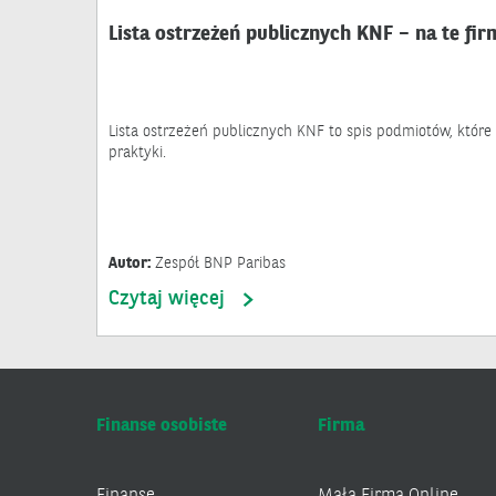
Lista ostrzeżeń publicznych KNF – na te fi
Lista ostrzeżeń publicznych KNF to spis podmiotów, które
praktyki.
Autor:
Zespół BNP Paribas
Czytaj więcej
Finanse osobiste
Firma