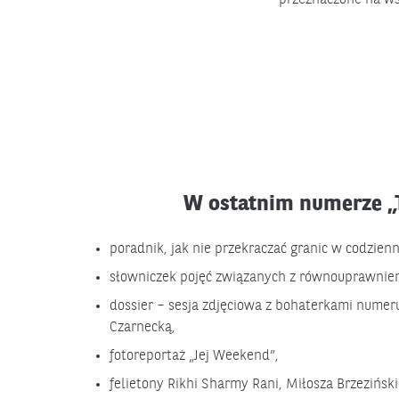
W ostatnim numerze „T
poradnik, jak nie przekraczać granic w codzien
słowniczek pojęć związanych z równouprawnien
dossier – sesja zdjęciowa z bohaterkami numeru
Czarnecką,
fotoreportaż „Jej Weekend”,
felietony Rikhi Sharmy Rani, Miłosza Brzeziński