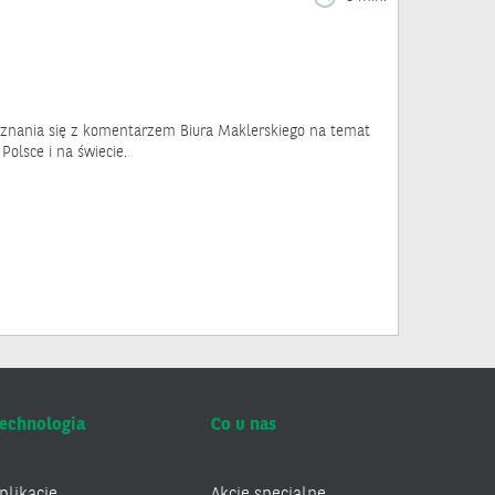
nania się z komentarzem Biura Maklerskiego na temat
Polsce i na świecie.
echnologia
Co u nas