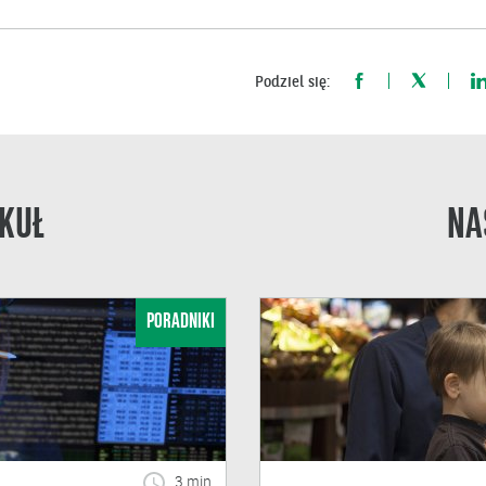
Podziel się:
KUŁ
NA
PORADNIKI
3 min.