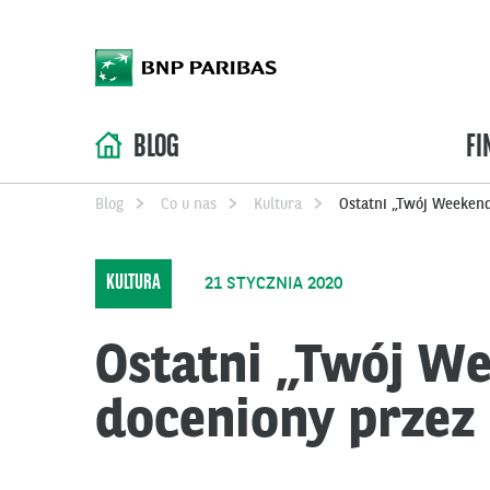
BLOG
FI
Blog
Co u nas
Kultura
Ostatni „Twój Weeken
KULTURA
21 STYCZNIA 2020
Ostatni „Twój W
doceniony przez