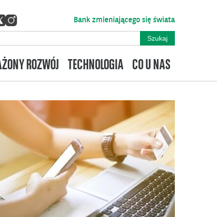
Bank zmieniającego się świata
ŻONY ROZWÓJ
TECHNOLOGIA
CO U NAS