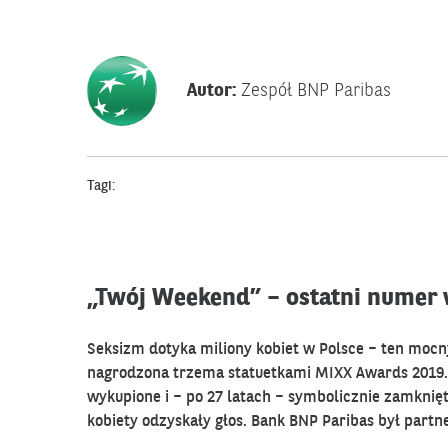
Autor:
Zespół BNP Paribas
Tagi:
„Twój Weekend” – ostatni numer w
Seksizm dotyka miliony kobiet w Polsce – ten mocn
nagrodzona trzema statuetkami MIXX Awards 2019. 
wykupione i – po 27 latach – symbolicznie zamkni
kobiety odzyskały głos. Bank BNP Paribas był part