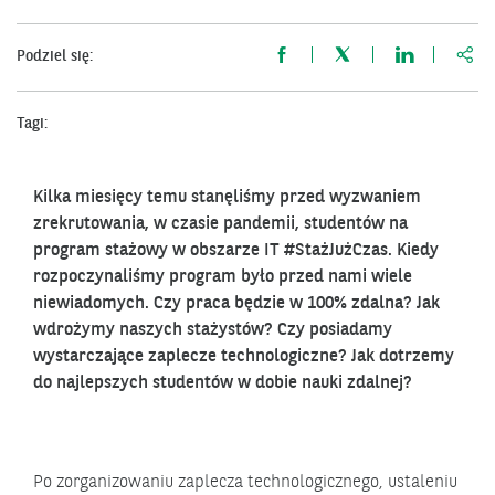
http
Podziel się:
Tagi:
Kilka miesięcy temu stanęliśmy przed wyzwaniem
zrekrutowania, w czasie pandemii, studentów na
program stażowy w obszarze IT #StażJużCzas. Kiedy
rozpoczynaliśmy program było przed nami wiele
niewiadomych. Czy praca będzie w 100% zdalna? Jak
wdrożymy naszych stażystów? Czy posiadamy
wystarczające zaplecze technologiczne? Jak dotrzemy
do najlepszych studentów w dobie nauki zdalnej?
Po zorganizowaniu zaplecza technologicznego, ustaleniu