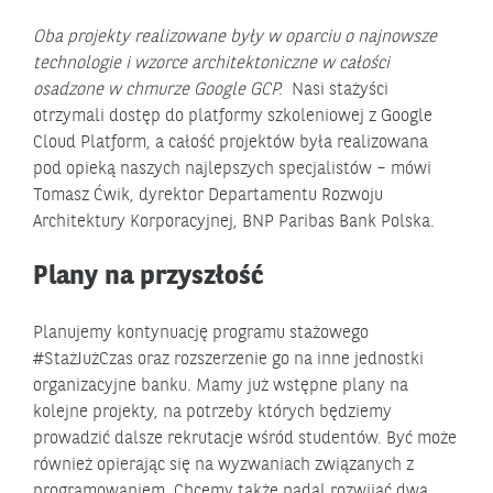
Oba projekty realizowane były w oparciu o najnowsze
technologie i wzorce architektoniczne w całości
osadzone w chmurze Google GCP.
Nasi stażyści
otrzymali dostęp do platformy szkoleniowej z Google
Cloud Platform, a całość projektów była realizowana
pod opieką naszych najlepszych specjalistów – mówi
Tomasz Ćwik, dyrektor Departamentu Rozwoju
Architektury Korporacyjnej, BNP Paribas Bank Polska.
Plany na przyszłość
Planujemy kontynuację programu stażowego
#StażJużCzas oraz rozszerzenie go na inne jednostki
organizacyjne banku. Mamy już wstępne plany na
kolejne projekty, na potrzeby których będziemy
prowadzić dalsze rekrutacje wśród studentów. Być może
również opierając się na wyzwaniach związanych z
programowaniem. Chcemy także nadal rozwijać dwa