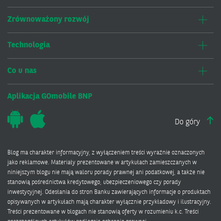
Zrównoważony rozwój
Technologia
Co u nas
Aplikacja GOmobile BNP
Do góry
Blog ma charakter informacyjny, z wyłączeniem treści wyraźnie oznaczonych
jako reklamowe. Materiały prezentowane w artykułach zamieszczanych w
niniejszym blogu nie mają waloru porady prawnej ani podatkowej, a także nie
stanowią pośrednictwa kredytowego, ubezpieczeniowego czy porady
inwestycyjnej. Odesłania do stron Banku zawierających informacje o produktach
opisywanych w artykułach mają charakter wyłącznie przykładowy i ilustracyjny.
Treści prezentowane w blogach nie stanowią oferty w rozumieniu k.c. Treści