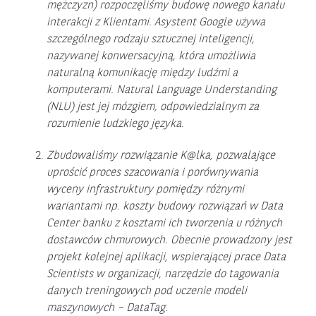
mężczyzn)
rozpoczęliśmy budowę nowego kanału
interakcji z Klientami.
Asystent Google używa
szczególnego rodzaju sztucznej inteligencji,
nazywanej konwersacyjną, która umożliwia
naturalną komunikację między ludźmi a
komputerami. Natural Language Understanding
(NLU) jest jej mózgiem, odpowiedzialnym za
rozumienie ludzkiego języka.
Zbudowaliśmy rozwiązanie K@lka, pozwalające
uprościć proces szacowania i porównywania
wyceny infrastruktury pomiędzy różnymi
wariantami np. koszty budowy rozwiązań w Data
Center banku z kosztami ich tworzenia u różnych
dostawców chmurowych. Obecnie prowadzony jest
projekt kolejnej aplikacji, wspierającej prace Data
Scientists w organizacji, narzędzie do tagowania
danych treningowych pod uczenie modeli
maszynowych – DataTag.