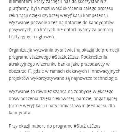
elementem, który zachęcił nas do skorzystania z
platformy, była możliwość skrócenia całego procesu
rekrutacji dzięki szybszej weryfikacji kompetencji.
Wyzwanie pozwoliło też na dotarcie do kandydatów
pasywnych, do których nie dotarlibyśmy za pomocą
tradycyjnych ogłoszeń.
Organizacja wyzwania była świetną okazją do promocji
programu stażowego #StażJużCzas. Podkreślenia
atrakcyjnego wizerunku banku jako pracodawcy w
obszarze IT, gdzie w ramach ciekawych i innowacyjnych
projektów wykorzystywane są najnowsze technologie.
Wyzwanie to również szansa na zdobycie większego
doświadczenia dzięki ciekawszej, bardziej angażującej
formie weryfikacji i natychmiastowym feedbacku dla
kandydata.
Przy okazji naboru do programu #StażJużCzas