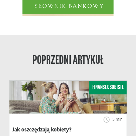
POPRZEDNI ARTYKUŁ
FINANSE OSOBISTE
5 min.
Jak oszczędzają kobiety?