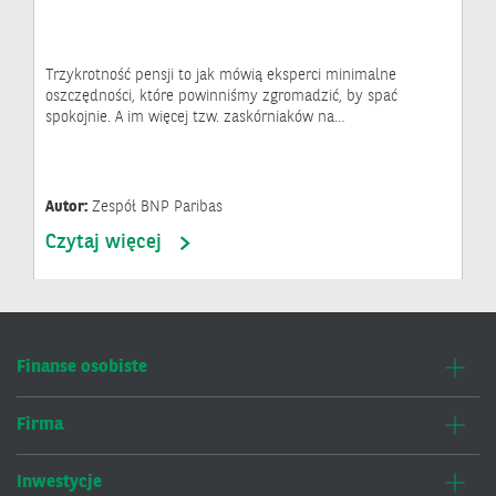
Trzykrotność pensji to jak mówią eksperci minimalne
oszczędności, które powinniśmy zgromadzić, by spać
spokojnie. A im więcej tzw. zaskórniaków na…
Autor:
Zespół BNP Paribas
Czytaj więcej
Finanse osobiste
Firma
Inwestycje