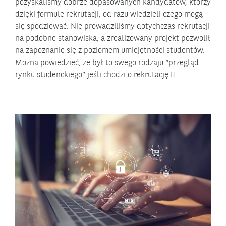
pozyskaliśmy dobrze dopasowanych kandydatów, którzy
dzięki formule rekrutacji, od razu wiedzieli czego mogą
się spodziewać. Nie prowadziliśmy dotychczas rekrutacji
na podobne stanowiska, a zrealizowany projekt pozwolił
na zapoznanie się z poziomem umiejętności studentów.
Można powiedzieć, że był to swego rodzaju “przegląd
rynku studenckiego” jeśli chodzi o rekrutację IT.