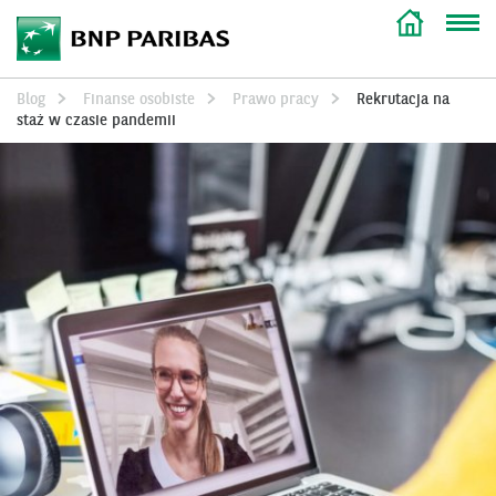
Blog
Finanse osobiste
Prawo pracy
Rekrutacja na
staż w czasie pandemii