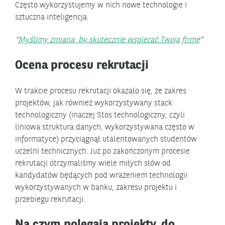
Często wykorzystujemy w nich nowe technologie i
sztuczna inteligencja.
Myślimy zmianą, by skutecznie wspierać Twoją firmę
Ocena procesu rekrutacji
W trakcie procesu rekrutacji okazało się, że zakres
projektów, jak również wykorzystywany stack
technologiczny (inaczej Stos technologiczny, czyli
liniowa struktura danych, wykorzystywana często w
informatyce) przyciągnął utalentowanych studentów
uczelni technicznych. Już po zakończonym procesie
rekrutacji otrzymaliśmy wiele miłych słów od
kandydatów będących pod wrażeniem technologii
wykorzystywanych w banku, zakresu projektu i
przebiegu rekrutacji.