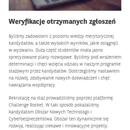
Weryfikacje otrzymanych zgłoszeń
Byliśmy zadowoleni z poziomu wiedzy merytorycznej
kandydatów, a także wysokich wyników, jakie osiągnęli
w wyzwaniu. Duża część studentów miała jasno
sprecyzowane plany rozwojowe. Byliśmy pod wrażeniem
determinacji i chęci wzięcia udziału w naszym programie
stażowym przez kandydatów. Dostrzegliśmy nastawieni
na rozwój, zdobywanie nowych doświadczeń i chęć
nawiązania współpracy.
Rekrutację na staż prowadziliśmy poprzez platformę
Challenge Rocket. W taki sposób pokazaliśmy
kandydatom Obszar Nowych Technologii i
Cyberbezpieczeństwa. Obszar ten dynamicznie się
rozwija, realizując ciekawe i innowacyjne projekty.