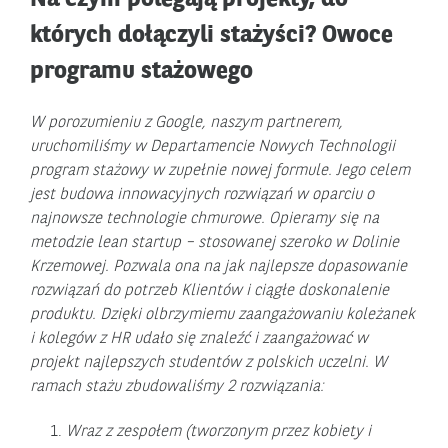
Na czym polegają projekty, do
których dołączyli stażyści? Owoce
programu stażowego
W porozumieniu z Google, naszym partnerem,
uruchomiliśmy w Departamencie Nowych Technologii
program stażowy w zupełnie nowej formule. Jego celem
jest budowa innowacyjnych rozwiązań w oparciu o
najnowsze technologie chmurowe. Opieramy się na
metodzie lean startup – stosowanej szeroko w Dolinie
Krzemowej.
Pozwala ona na jak najlepsze dopasowanie
rozwiązań do potrzeb Klientów i ciągłe doskonalenie
produktu. Dzięki olbrzymiemu zaangażowaniu koleżanek
i kolegów z HR udało się znaleźć i zaangażować w
projekt najlepszych studentów z polskich uczelni. W
ramach stażu zbudowaliśmy 2 rozwiązania:
Wraz z zespołem (tworzonym przez kobiety i