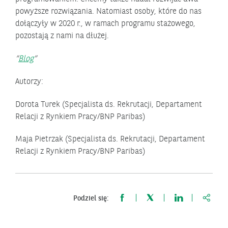
powyższe rozwiązania. Natomiast osoby, które do nas
dołączyły w 2020 r., w ramach programu stażowego,
pozostają z nami na dłużej.
Blog
Autorzy:
Dorota Turek (Specjalista ds. Rekrutacji, Departament
Relacji z Rynkiem Pracy/BNP Paribas)
Maja Pietrzak (Specjalista ds. Rekrutacji, Departament
Relacji z Rynkiem Pracy/BNP Paribas)
https:
Podziel się: