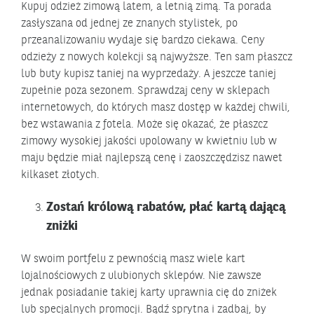
Kupuj odzież zimową latem, a letnią zimą. Ta porada
zasłyszana od jednej ze znanych stylistek, po
przeanalizowaniu wydaje się bardzo ciekawa. Ceny
odzieży z nowych kolekcji są najwyższe. Ten sam płaszcz
lub buty kupisz taniej na wyprzedaży. A jeszcze taniej
zupełnie poza sezonem. Sprawdzaj ceny w sklepach
internetowych, do których masz dostęp w każdej chwili,
bez wstawania z fotela. Może się okazać, że płaszcz
zimowy wysokiej jakości upolowany w kwietniu lub w
maju będzie miał najlepszą cenę i zaoszczędzisz nawet
kilkaset złotych.
Zostań królową rabatów, płać kartą dającą
zniżki
W swoim portfelu z pewnością masz wiele kart
lojalnościowych z ulubionych sklepów. Nie zawsze
jednak posiadanie takiej karty uprawnia cię do zniżek
lub specjalnych promocji. Bądź sprytna i zadbaj, by