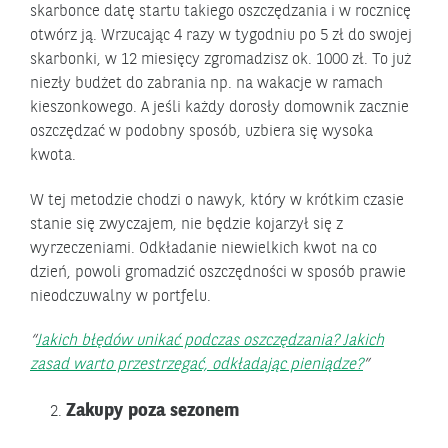
skarbonce datę startu takiego oszczędzania i w rocznicę
otwórz ją. Wrzucając 4 razy w tygodniu po 5 zł do swojej
skarbonki, w 12 miesięcy zgromadzisz ok. 1000 zł. To już
niezły budżet do zabrania np. na wakacje w ramach
kieszonkowego. A jeśli każdy dorosły domownik zacznie
oszczędzać w podobny sposób, uzbiera się wysoka
kwota.
W tej metodzie chodzi o nawyk, który w krótkim czasie
stanie się zwyczajem, nie będzie kojarzył się z
wyrzeczeniami. Odkładanie niewielkich kwot na co
dzień, powoli gromadzić oszczędności w sposób prawie
nieodczuwalny w portfelu.
Jakich błędów unikać podczas oszczędzania? Jakich
zasad warto przestrzegać, odkładając pieniądze?
Zakupy poza sezonem