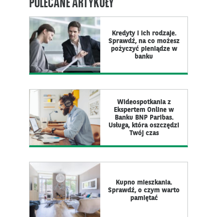
POLECANE ARTYKUŁY
Kredyty i ich rodzaje.
Sprawdź, na co możesz
pożyczyć pieniądze w
banku
Wideospotkania z
Ekspertem Online w
Banku BNP Paribas.
Usługa, która oszczędzi
Twój czas
Kupno mieszkania.
Sprawdź, o czym warto
pamiętać