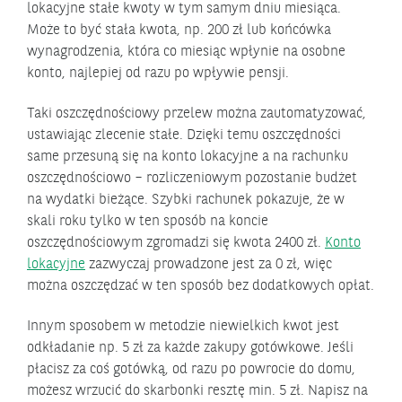
lokacyjne stałe kwoty w tym samym dniu miesiąca.
Może to być stała kwota, np. 200 zł lub końcówka
wynagrodzenia, która co miesiąc wpłynie na osobne
konto, najlepiej od razu po wpływie pensji.
Taki oszczędnościowy przelew można zautomatyzować,
ustawiając zlecenie stałe. Dzięki temu oszczędności
same przesuną się na konto lokacyjne a na rachunku
oszczędnościowo – rozliczeniowym pozostanie budżet
na wydatki bieżące. Szybki rachunek pokazuje, że w
skali roku tylko w ten sposób na koncie
oszczędnościowym zgromadzi się kwota 2400 zł.
Konto
lokacyjne
zazwyczaj prowadzone jest za 0 zł, więc
można oszczędzać w ten sposób bez dodatkowych opłat.
Innym sposobem w metodzie niewielkich kwot jest
odkładanie np. 5 zł za każde zakupy gotówkowe. Jeśli
płacisz za coś gotówką, od razu po powrocie do domu,
możesz wrzucić do skarbonki resztę min. 5 zł. Napisz na