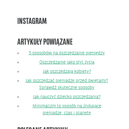
INSTAGRAM
ARTYKUŁY POWIĄZANE
5 sposobów na oszczędzanie pieniędzy
Oszczędzanie jako styl życia
Jak oszczędzają kobiety?
Jak oszczędzać pieniądze przed świętami?
Sprawdź skuteczne sposoby
Jak nauczyć dziecko oszczędzania?
Minimalizm to sposób na znikające
pieniądze, czas i planetę