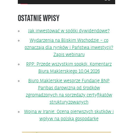
OSTATNIE WPISY
Jak inwestować w spółki dywidendowe?
Wydarzenia na Bliskim Wschodzie – co
oznaczają dla rynków i Państwa inwestycji?
Zapis webinaru
RPP: Przede wszystkim spokój. Komentarz
Biura Maklerskiego 10.04.2026
Biuro Maklerskie wesprze Fundację BNP
Paribas darowizną od środków
zgromadzonych na sprzedaży certyfikatów
strukturyzowanych
Wojna w Iranie: Ocena pierwszych skutków i
wpływ na polską gospodarkę