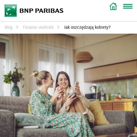
Blog
Finanse osobiste
Jak oszczędzają kobiety?