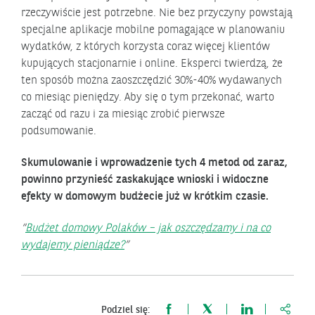
rzeczywiście jest potrzebne. Nie bez przyczyny powstają
specjalne aplikacje mobilne pomagające w planowaniu
wydatków, z których korzysta coraz więcej klientów
kupujących stacjonarnie i online. Eksperci twierdzą, że
ten sposób można zaoszczędzić 30%-40% wydawanych
co miesiąc pieniędzy. Aby się o tym przekonać, warto
zacząć od razu i za miesiąc zrobić pierwsze
podsumowanie.
Skumulowanie i wprowadzenie tych 4 metod od zaraz,
powinno przynieść zaskakujące wnioski i widoczne
efekty w domowym budżecie już w krótkim czasie.
Budżet domowy Polaków – jak oszczędzamy i na co
wydajemy pieniądze?
https:
Podziel się: