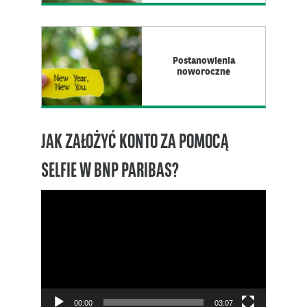
Postanowienia
noworoczne
JAK ZAŁOŻYĆ KONTO ZA POMOCĄ
SELFIE W BNP PARIBAS?
Odtwarzacz
video
00:00
03:07