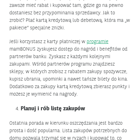
zawsze mieć rabat i kupować tam, gdzie go na pewno
dostaniesz bez przypominania sprzedawcy. Jak to
zrobić? Płać kartą kredytową lub debetową, która ma „w
pakiecie” specjalne zniżki.
Jeśli korzystasz z karty płatniczej w
programie
mamBONUS zyskujesz dostęp do nagród i benefitów od
partnerów banku. Zyskasz z każdymi kolejnymi
zakupami. Wśród partnerów programu znajdziesz
sklepy, w których zrobisz z rabatem zakupy spożywcze,
kupisz ubrania, upominki a nawet tańsze bilety do kina.
Dodatkowo za zakupy kartą kredytową zbierasz punkty i
możesz je wymienić na nagrody.
Planuj i rób listę zakupów
Ostatnia porada w kierunku oszczędzania jest bardzo
prosta i dość popularna. Lista zakupów potrzebnych do
domu pozwala trzymać się w ryzach i kupować to, co